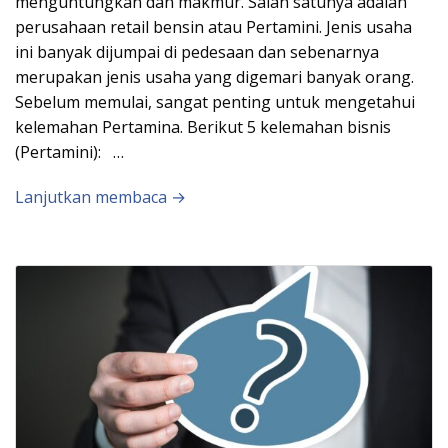
menguntungkan dan makmur. Salah satunya adalah
perusahaan retail bensin atau Pertamini. Jenis usaha
ini banyak dijumpai di pedesaan dan sebenarnya
merupakan jenis usaha yang digemari banyak orang.
Sebelum memulai, sangat penting untuk mengetahui
kelemahan Pertamina. Berikut 5 kelemahan bisnis
(Pertamini): …
Lanjutkan membaca →