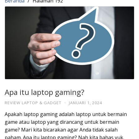
Beranda
Halaman 192
Apa itu laptop gaming?
REVIEW LAPTOP & GADGET
·
JANUARI 1, 2024
Apakah laptop gaming adalah laptop untuk bermain
game atau laptop yang dirancang untuk bermain
game? Mari kita bicarakan agar Anda tidak salah
paham. Apa itu laptop gaming? Nah kita bahas yuk.