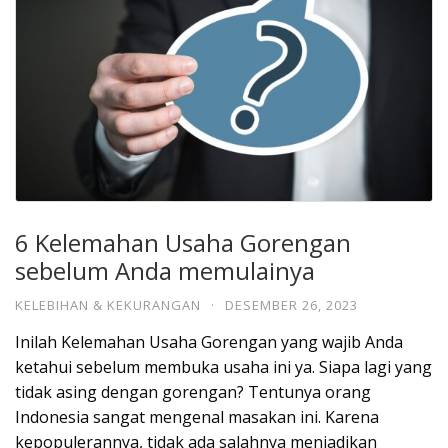
6 Kelemahan Usaha Gorengan
sebelum Anda memulainya
KELEBIHAN & KEKURANGAN
·
DESEMBER 26, 2023
Inilah Kelemahan Usaha Gorengan yang wajib Anda
ketahui sebelum membuka usaha ini ya. Siapa lagi yang
tidak asing dengan gorengan? Tentunya orang
Indonesia sangat mengenal masakan ini. Karena
kepopulerannya, tidak ada salahnya menjadikan