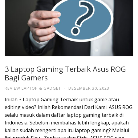
3 Laptop Gaming Terbaik Asus ROG
Bagi Gamers
REVIEW LAPTOP & GADGET
·
DESEMBER 30, 2023
Inilah 3 Laptop Gaming Terbaik untuk game atau
editing video? Inilah Rekomendasi Dari Kami. ASUS ROG
selalu masuk dalam daftar laptop gaming terbaik di
Indonesia. Sebelum membahas lebih lengkap, apakah
kalian sudah mengerti apa itu laptop gaming? Melalui
lini produk Flow, Zephyrus dan Strix, ASUS ROG siap