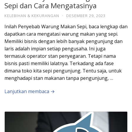
Sepi dan Cara Mengatasinya
KELEBIHAN & KEKURANGAN
·
DESEMBER 29, 2023
Inilah Penyebab Warung Makan Sepi, baca lengkap dan
dapatkan cara mengatasi warung makan yang sepi.
Memiliki bisnis dengan lebih banyak pengunjung dan
laris adalah impian setiap pengusaha. Ini juga
termasuk operator stan penyegaran. Tetapi nama
bisnis pasti memiliki lalatnya. Terkadang ada fase
dimana toko kita sepi pengunjung. Tentu saja, untuk
menghadapi stan makanan tanpa pengunjung, …
Lanjutkan membaca →