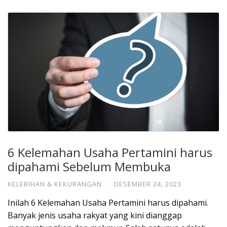
6 Kelemahan Usaha Pertamini harus
dipahami Sebelum Membuka
KELEBIHAN & KEKURANGAN
·
DESEMBER 24, 2023
Inilah 6 Kelemahan Usaha Pertamini harus dipahami.
Banyak jenis usaha rakyat yang kini dianggap