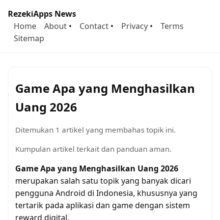
RezekiApps News
Home
About
•
Contact
•
Privacy
•
Terms
Sitemap
Game Apa yang Menghasilkan
Uang 2026
Ditemukan 1 artikel yang membahas topik ini.
Kumpulan artikel terkait dan panduan aman.
Game Apa yang Menghasilkan Uang 2026
merupakan salah satu topik yang banyak dicari
pengguna Android di Indonesia, khususnya yang
tertarik pada aplikasi dan game dengan sistem
reward digital.