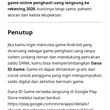
game online penghasil uang langsung ke
rekening 2026
, kuncinya tetap sama: pahami
aturan dan kelola ekspektasi.
Penutup
Jika kamu ingin mencoba game Android yang
dirancang sebagai game penghasil uang tanpa
sistem undang teman dan mendukung pencairan
saldo DANA, kamu bisa mempertimbangkan
Dana
ID Game
. Game ini dapat dimainkan gratis dan
cocok untuk pengguna yang ingin mengumpulkan
saldo digital dari aktivitas bermain game.
Dana ID Game tersedia langsung di Google Play
Store melalui tautan berikut:
https://play.google.com/store/apps/details?
id=com.danaidgame.apkpenghasildana&hl=id