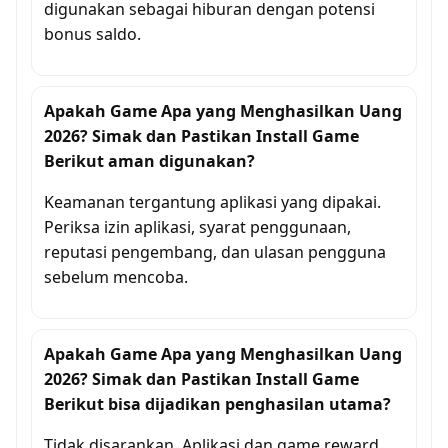
digunakan sebagai hiburan dengan potensi
bonus saldo.
Apakah Game Apa yang Menghasilkan Uang
2026? Simak dan Pastikan Install Game
Berikut aman digunakan?
Keamanan tergantung aplikasi yang dipakai.
Periksa izin aplikasi, syarat penggunaan,
reputasi pengembang, dan ulasan pengguna
sebelum mencoba.
Apakah Game Apa yang Menghasilkan Uang
2026? Simak dan Pastikan Install Game
Berikut bisa dijadikan penghasilan utama?
Tidak disarankan. Aplikasi dan game reward