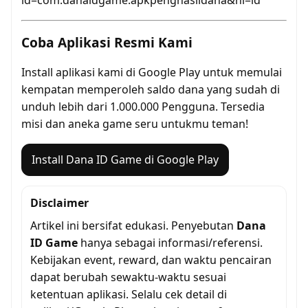
Coba Aplikasi Resmi Kami
Install aplikasi kami di Google Play untuk memulai
kempatan memperoleh saldo dana yang sudah di
unduh lebih dari 1.000.000 Pengguna. Tersedia
misi dan aneka game seru untukmu teman!
Install Dana ID Game di Google Play
Disclaimer
Artikel ini bersifat edukasi. Penyebutan
Dana
ID Game
hanya sebagai informasi/referensi.
Kebijakan event, reward, dan waktu pencairan
dapat berubah sewaktu-waktu sesuai
ketentuan aplikasi. Selalu cek detail di