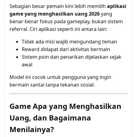
Sebagian besar pemain kini lebih memilih
aplikasi
game yang menghasilkan uang 2026
yang
benar-benar fokus pada gameplay, bukan sistem
referral. Ciri aplikasi seperti ini antara lain:
Tidak ada misi wajib mengundang teman
Reward didapat dari aktivitas bermain
Sistem poin dan penarikan dijelaskan sejak
awal
Model ini cocok untuk pengguna yang ingin
bermain santai tanpa tekanan sosial.
Game Apa yang Menghasilkan
Uang, dan Bagaimana
Menilainya?