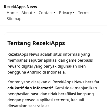
RezekiApps News
Home
About
•
Contact
•
Privacy
•
Terms
Sitemap
Tentang RezekiApps
RezekiApps News adalah situs informasi yang
membahas seputar aplikasi dan game berbasis
reward digital yang banyak digunakan oleh
pengguna Android di Indonesia.
Konten yang disajikan di RezekiApps News bersifat
edukatif dan informatif
. Kami tidak menjanjikan
penghasilan pasti dan tidak berafiliasi langsung
dengan penyedia aplikasi tertentu, kecuali
dinyatakan secara jelas.