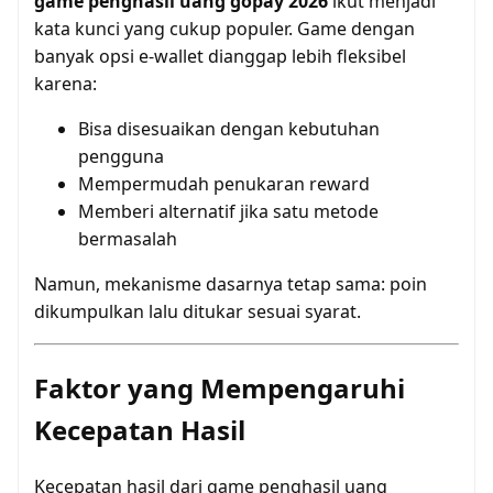
game penghasil uang gopay 2026
ikut menjadi
kata kunci yang cukup populer. Game dengan
banyak opsi e-wallet dianggap lebih fleksibel
karena:
Bisa disesuaikan dengan kebutuhan
pengguna
Mempermudah penukaran reward
Memberi alternatif jika satu metode
bermasalah
Namun, mekanisme dasarnya tetap sama: poin
dikumpulkan lalu ditukar sesuai syarat.
Faktor yang Mempengaruhi
Kecepatan Hasil
Kecepatan hasil dari game penghasil uang