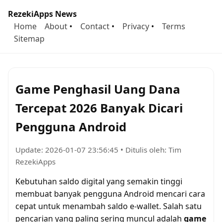
RezekiApps News
Home
About
•
Contact
•
Privacy
•
Terms
Sitemap
Game Penghasil Uang Dana
Tercepat 2026 Banyak Dicari
Pengguna Android
Update: 2026-01-07 23:56:45 • Ditulis oleh: Tim
RezekiApps
Kebutuhan saldo digital yang semakin tinggi
membuat banyak pengguna Android mencari cara
cepat untuk menambah saldo e-wallet. Salah satu
pencarian yang paling sering muncul adalah
game