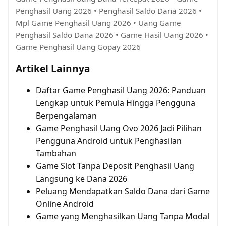
Penghasil Uang 2026
•
Penghasil Saldo Dana 2026
•
Mpl Game Penghasil Uang 2026
•
Uang Game
Penghasil Saldo Dana 2026
•
Game Hasil Uang 2026
•
Game Penghasil Uang Gopay 2026
Artikel Lainnya
Daftar Game Penghasil Uang 2026: Panduan
Lengkap untuk Pemula Hingga Pengguna
Berpengalaman
Game Penghasil Uang Ovo 2026 Jadi Pilihan
Pengguna Android untuk Penghasilan
Tambahan
Game Slot Tanpa Deposit Penghasil Uang
Langsung ke Dana 2026
Peluang Mendapatkan Saldo Dana dari Game
Online Android
Game yang Menghasilkan Uang Tanpa Modal