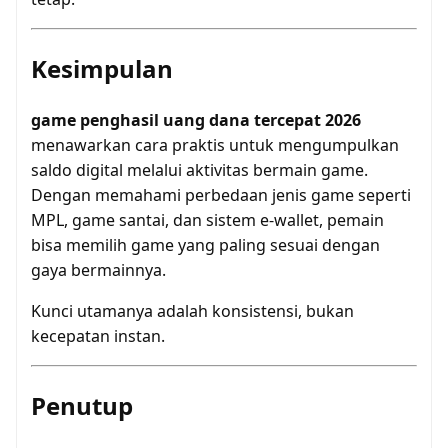
Kesimpulan
game penghasil uang dana tercepat 2026
menawarkan cara praktis untuk mengumpulkan
saldo digital melalui aktivitas bermain game.
Dengan memahami perbedaan jenis game seperti
MPL, game santai, dan sistem e-wallet, pemain
bisa memilih game yang paling sesuai dengan
gaya bermainnya.
Kunci utamanya adalah konsistensi, bukan
kecepatan instan.
Penutup