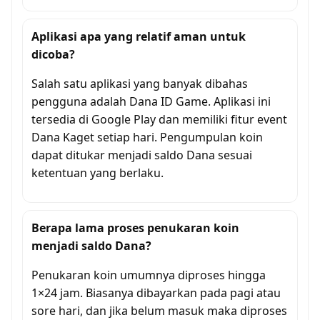
Aplikasi apa yang relatif aman untuk
dicoba?
Salah satu aplikasi yang banyak dibahas
pengguna adalah Dana ID Game. Aplikasi ini
tersedia di Google Play dan memiliki fitur event
Dana Kaget setiap hari. Pengumpulan koin
dapat ditukar menjadi saldo Dana sesuai
ketentuan yang berlaku.
Berapa lama proses penukaran koin
menjadi saldo Dana?
Penukaran koin umumnya diproses hingga
1×24 jam. Biasanya dibayarkan pada pagi atau
sore hari, dan jika belum masuk maka diproses