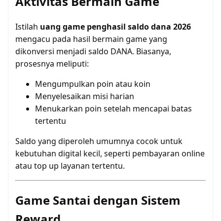
Aktivitas Bermain Game
Istilah
uang game
penghasil saldo dana 2026
mengacu pada hasil bermain game yang
dikonversi menjadi saldo DANA. Biasanya,
prosesnya meliputi:
Mengumpulkan poin atau koin
Menyelesaikan misi harian
Menukarkan poin setelah mencapai batas
tertentu
Saldo yang diperoleh umumnya cocok untuk
kebutuhan digital kecil, seperti pembayaran online
atau top up layanan tertentu.
Game Santai dengan Sistem
Reward