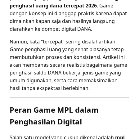
penghasil uang dana tercepat 2026
. Game
dengan konsep ini dianggap praktis karena dapat
dimainkan kapan saja dan hasilnya langsung
diarahkan ke dompet digital DANA.
Namun, kata “tercepat” sering disalahartikan.
Game penghasil uang yang sehat biasanya tetap
membutuhkan proses dan konsistensi. Artikel ini
akan membahas secara realistis bagaimana game
penghasil saldo DANA bekerja, jenis game yang
umum digunakan, serta cara memaksimalkan
hasil tanpa ekspektasi berlebihan.
Peran Game MPL dalam
Penghasilan Digital
Salah satu model yang cukup dikenal adalah
mpl