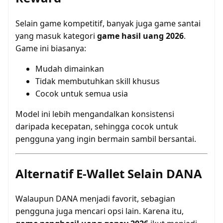
Selain game kompetitif, banyak juga game santai
yang masuk kategori
game hasil uang 2026
.
Game ini biasanya:
Mudah dimainkan
Tidak membutuhkan skill khusus
Cocok untuk semua usia
Model ini lebih mengandalkan konsistensi
daripada kecepatan, sehingga cocok untuk
pengguna yang ingin bermain sambil bersantai.
Alternatif E-Wallet Selain DANA
Walaupun DANA menjadi favorit, sebagian
pengguna juga mencari opsi lain. Karena itu,