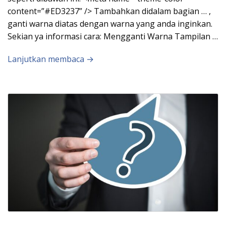
content=”#ED3237” /> Tambahkan didalam bagian … ,
ganti warna diatas dengan warna yang anda inginkan.
Sekian ya informasi cara: Mengganti Warna Tampilan …
Lanjutkan membaca →