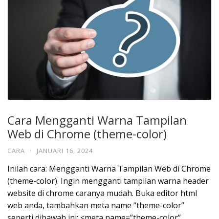
Cara Mengganti Warna Tampilan
Web di Chrome (theme-color)
CARA
·
JANUARI 16, 2024
Inilah cara: Mengganti Warna Tampilan Web di Chrome
(theme-color). Ingin mengganti tampilan warna header
website di chrome caranya mudah. Buka editor html
web anda, tambahkan meta name “theme-color”
seperti dibawah ini: <meta name=”theme-color”