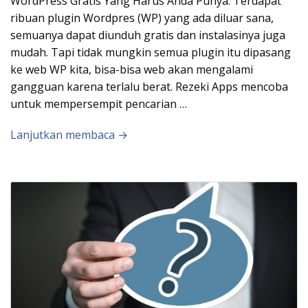
WordPress Gratis Yang Harus Anda Punya. Terdapat
ribuan plugin Wordpres (WP) yang ada diluar sana,
semuanya dapat diunduh gratis dan instalasinya juga
mudah. Tapi tidak mungkin semua plugin itu dipasang
ke web WP kita, bisa-bisa web akan mengalami
gangguan karena terlalu berat. Rezeki Apps mencoba
untuk mempersempit pencarian …
Lanjutkan membaca →