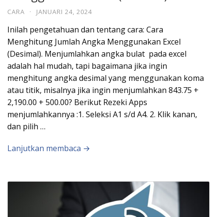
CARA
·
JANUARI 24, 2024
Inilah pengetahuan dan tentang cara: Cara
Menghitung Jumlah Angka Menggunakan Excel
(Desimal). Menjumlahkan angka bulat pada excel
adalah hal mudah, tapi bagaimana jika ingin
menghitung angka desimal yang menggunakan koma
atau titik, misalnya jika ingin menjumlahkan 843.75 +
2,190.00 + 500.00? Berikut Rezeki Apps
menjumlahkannya :1. Seleksi A1 s/d A4. 2. Klik kanan,
dan pilih …
Lanjutkan membaca →