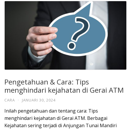
Pengetahuan & Cara: Tips
menghindari kejahatan di Gerai ATM
CARA
·
JANUARI 30, 2024
Inilah pengetahuan dan tentang cara: Tips
menghindari kejahatan di Gerai ATM. Berbagai
Kejahatan sering terjadi di Anjungan Tunai Mandiri