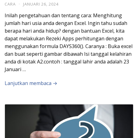
CARA
·
JANUARI 26, 2024
Inilah pengetahuan dan tentang cara: Menghitung
jumlah hari usia anda dengan Excel. Ingin tahu sudah
berapa hari anda hidup? dengan bantuan Excel, kita
dapat melakukan Rezeki Apps perhitungan dengan
menggunakan formula DAYS360(). Caranya : Buka excel
dan buat seperti gambar dibawah Isi tanggal kelahiran
anda di kotak A2.contoh : tanggal lahir anda adalah 23
Januari …
Lanjutkan membaca →