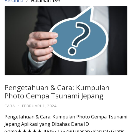
Beranda
Halaman 189
Pengetahuan & Cara: Kumpulan
Photo Gempa Tsunami Jepang
CARA
·
FEBRUARI 1, 2024
Pengetahuan & Cara: Kumpulan Photo Gempa Tsunami
Jepang Aplikasi yang Dibahas Dana ID
Game★★★★★ 4.8/5 · 125.430 ulasan · Kasual · Gratis