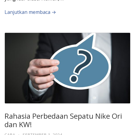
Lanjutkan membaca →
Rahasia Perbedaan Sepatu Nike Ori
dan KW!
CARA
·
SEPTEMBER 1, 2024