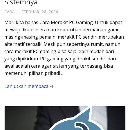
Sistemnya
CARA
·
FEBRUARI 28, 2024
Mari kita bahas Cara Merakit PC Gaming. Untuk dapat
mewujudkan selera dan kebutuhan permainan game
masing-masing pemain, merakit PC sendiri merupakan
alternatif terbaik. Meskipun sepertinya rumit, namun
cara merakit PC gaming bisa saja lebih mudah dari
yang dipikirkan. PC gaming yang dirakit sendiri dari
awal adalah cara agar sistem yang terpasang bisa
memenuhi pilihan pribadi …
Lanjutkan membaca →