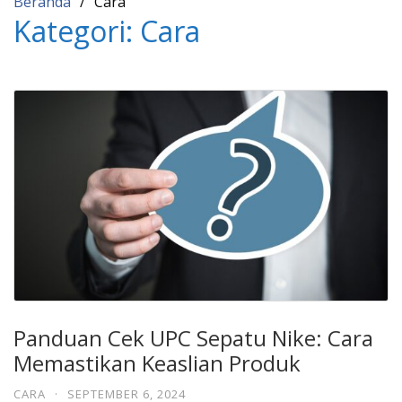
Beranda
Cara
Kategori:
Cara
Panduan Cek UPC Sepatu Nike: Cara
Memastikan Keaslian Produk
CARA
·
SEPTEMBER 6, 2024