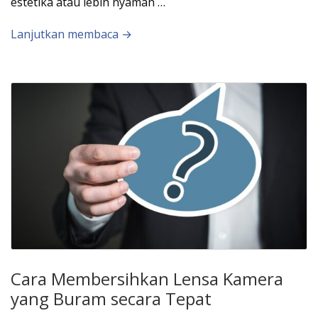
estetika atau lebih nyaman …
Lanjutkan membaca →
Cara Membersihkan Lensa Kamera
yang Buram secara Tepat