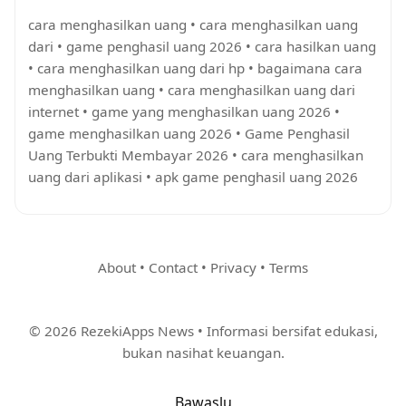
cara menghasilkan uang
•
cara menghasilkan uang
dari
•
game penghasil uang 2026
•
cara hasilkan uang
•
cara menghasilkan uang dari hp
•
bagaimana cara
menghasilkan uang
•
cara menghasilkan uang dari
internet
•
game yang menghasilkan uang 2026
•
game menghasilkan uang 2026
•
Game Penghasil
Uang Terbukti Membayar 2026
•
cara menghasilkan
uang dari aplikasi
•
apk game penghasil uang 2026
About
•
Contact
•
Privacy
•
Terms
© 2026 RezekiApps News • Informasi bersifat edukasi,
bukan nasihat keuangan.
Bawaslu