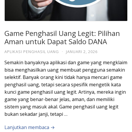
Game Penghasil Uang Legit: Pilihan
Aman untuk Dapat Saldo DANA
APLIKASI PENGHASIL UANG
·
JANUARI 2, 2026
Semakin banyaknya aplikasi dan game yang mengklaim
bisa menghasilkan uang membuat pengguna semakin
selektif. Banyak orang kini tidak hanya mencari game
penghasil uang, tetapi secara spesifik mengetik kata
kunci game penghasil uang legit. Artinya, mereka ingin
game yang benar-benar jelas, aman, dan memiliki
sistem yang masuk akal. Game penghasil uang legit
bukan sekadar janji, tetapi …
Lanjutkan membaca →