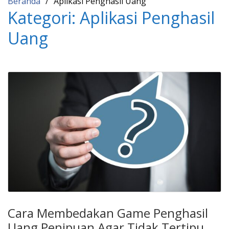
Beranda
Aplikasi Penghasil Uang
Kategori:
Aplikasi Penghasil
Uang
Cara Membedakan Game Penghasil
Uang Penipuan Agar Tidak Tertipu