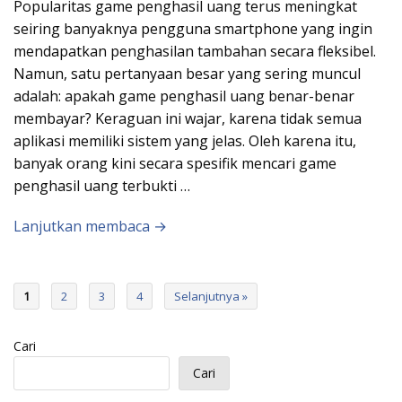
Popularitas game penghasil uang terus meningkat
seiring banyaknya pengguna smartphone yang ingin
mendapatkan penghasilan tambahan secara fleksibel.
Namun, satu pertanyaan besar yang sering muncul
adalah: apakah game penghasil uang benar-benar
membayar? Keraguan ini wajar, karena tidak semua
aplikasi memiliki sistem yang jelas. Oleh karena itu,
banyak orang kini secara spesifik mencari game
penghasil uang terbukti …
Lanjutkan membaca →
1
2
3
4
Selanjutnya »
Cari
Cari