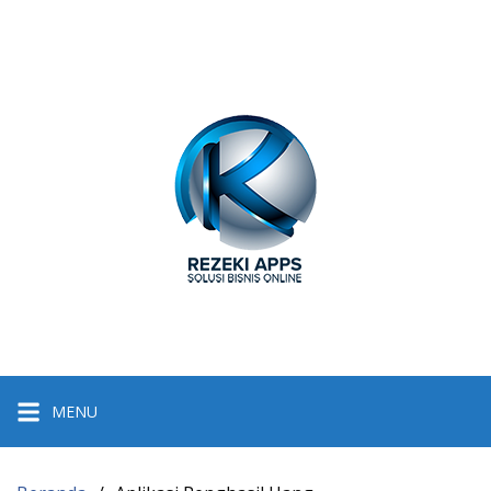
Langsung
ke
konten
MENU