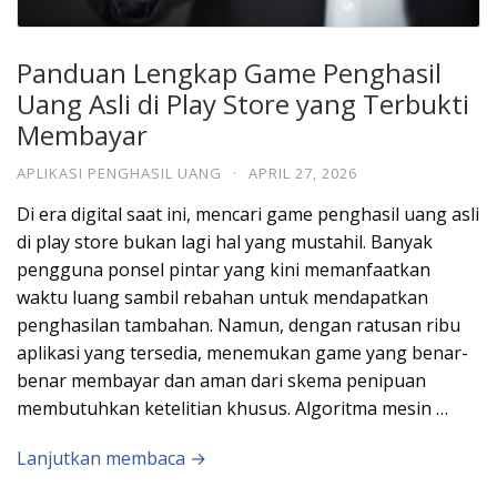
Panduan Lengkap Game Penghasil
Uang Asli di Play Store yang Terbukti
Membayar
APLIKASI PENGHASIL UANG
·
APRIL 27, 2026
Di era digital saat ini, mencari game penghasil uang asli
di play store bukan lagi hal yang mustahil. Banyak
pengguna ponsel pintar yang kini memanfaatkan
waktu luang sambil rebahan untuk mendapatkan
penghasilan tambahan. Namun, dengan ratusan ribu
aplikasi yang tersedia, menemukan game yang benar-
benar membayar dan aman dari skema penipuan
membutuhkan ketelitian khusus. Algoritma mesin …
Lanjutkan membaca →