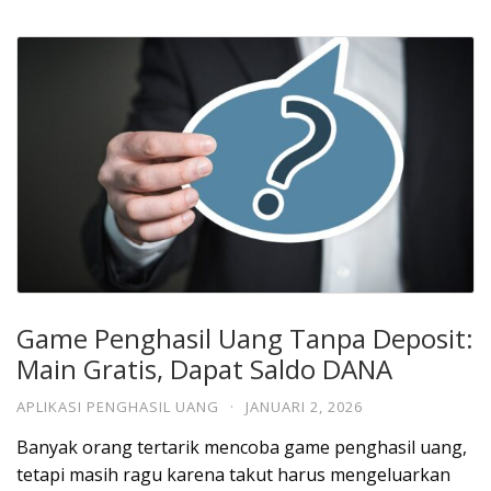
Game Penghasil Uang Tanpa Deposit:
Main Gratis, Dapat Saldo DANA
APLIKASI PENGHASIL UANG
·
JANUARI 2, 2026
Banyak orang tertarik mencoba game penghasil uang,
tetapi masih ragu karena takut harus mengeluarkan