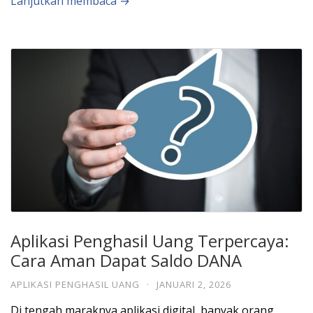
Lanjutkan membaca →
Aplikasi Penghasil Uang Terpercaya:
Cara Aman Dapat Saldo DANA
APLIKASI PENGHASIL UANG
·
JANUARI 2, 2026
Di tengah maraknya aplikasi digital, banyak orang