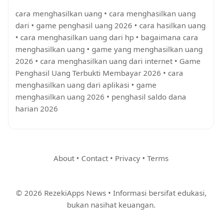
cara menghasilkan uang
•
cara menghasilkan uang
dari
•
game penghasil uang 2026
•
cara hasilkan uang
•
cara menghasilkan uang dari hp
•
bagaimana cara
menghasilkan uang
•
game yang menghasilkan uang
2026
•
cara menghasilkan uang dari internet
•
Game
Penghasil Uang Terbukti Membayar 2026
•
cara
menghasilkan uang dari aplikasi
•
game
menghasilkan uang 2026
•
penghasil saldo dana
harian 2026
About
•
Contact
•
Privacy
•
Terms
© 2026 RezekiApps News • Informasi bersifat edukasi,
bukan nasihat keuangan.