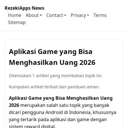
RezekiApps News
Home
About
•
Contact
•
Privacy
•
Terms
Sitemap
Aplikasi Game yang Bisa
Menghasilkan Uang 2026
Ditemukan 1 artikel yang membahas topik ini.
Kumpulan artikel terkait dan panduan aman.
Aplikasi Game yang Bisa Menghasilkan Uang
2026
merupakan salah satu topik yang banyak
dicari pengguna Android di Indonesia, khususnya
yang tertarik pada aplikasi dan game dengan
sistem reward digital.