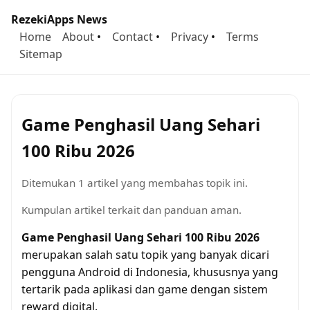
RezekiApps News
Home
About
•
Contact
•
Privacy
•
Terms
Sitemap
Game Penghasil Uang Sehari
100 Ribu 2026
Ditemukan 1 artikel yang membahas topik ini.
Kumpulan artikel terkait dan panduan aman.
Game Penghasil Uang Sehari 100 Ribu 2026
merupakan salah satu topik yang banyak dicari
pengguna Android di Indonesia, khususnya yang
tertarik pada aplikasi dan game dengan sistem
reward digital.