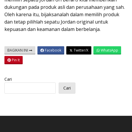
dukungan pada produk asli dan perusahaan yang sah.
Oleh karena itu, bijaksanalah dalam memilih produk
dan tetap pilihlah sepatu Jordan original untuk
kepuasan dan keamanan dalam berbelanja.
BAGIKAN INI
Facebook
Twitter/X
WhatsApp
Pin It
Cari
Cari