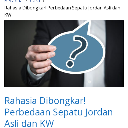
Beranda
Cara
Rahasia Dibongkar! Perbedaan Sepatu Jordan Asli dan
KW
Rahasia Dibongkar!
Perbedaan Sepatu Jordan
Asli dan KW