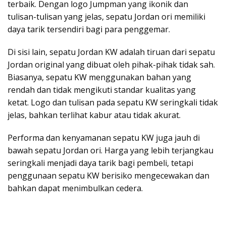
terbaik. Dengan logo Jumpman yang ikonik dan
tulisan-tulisan yang jelas, sepatu Jordan ori memiliki
daya tarik tersendiri bagi para penggemar.
Di sisi lain, sepatu Jordan KW adalah tiruan dari sepatu
Jordan original yang dibuat oleh pihak-pihak tidak sah.
Biasanya, sepatu KW menggunakan bahan yang
rendah dan tidak mengikuti standar kualitas yang
ketat. Logo dan tulisan pada sepatu KW seringkali tidak
jelas, bahkan terlihat kabur atau tidak akurat.
Performa dan kenyamanan sepatu KW juga jauh di
bawah sepatu Jordan ori. Harga yang lebih terjangkau
seringkali menjadi daya tarik bagi pembeli, tetapi
penggunaan sepatu KW berisiko mengecewakan dan
bahkan dapat menimbulkan cedera.