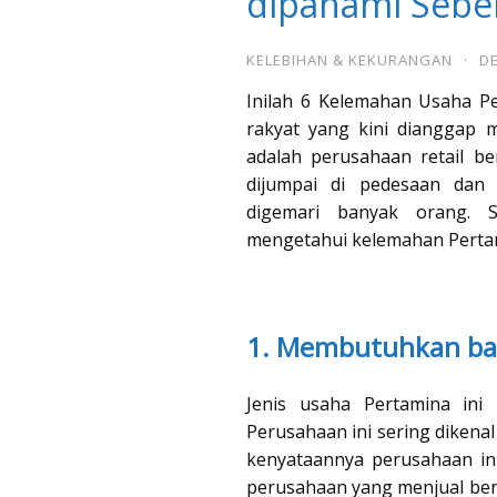
dipahami Seb
KELEBIHAN & KEKURANGAN
·
DE
Inilah 6 Kelemahan Usaha Pe
rakyat yang kini dianggap
adalah perusahaan retail be
dijumpai di pedesaan dan
digemari banyak orang. 
mengetahui kelemahan Pertami
1. Membutuhkan ba
Jenis usaha Pertamina in
Perusahaan ini sering dikena
kenyataannya perusahaan ini
perusahaan yang menjual bens