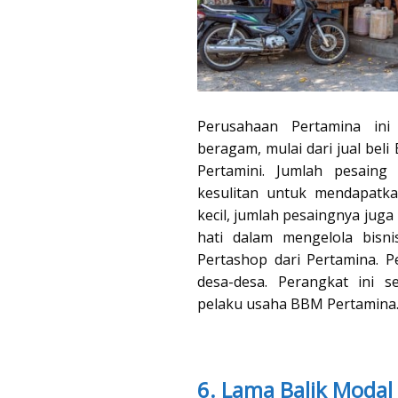
Perusahaan Pertamina ini
beragam, mulai dari jual bel
Pertamini. Jumlah pesain
kesulitan untuk mendapatk
kecil, jumlah pesaingnya juga
hati dalam mengelola bisni
Pertashop dari Pertamina. P
desa-desa. Perangkat ini 
pelaku usaha BBM Pertamina
6. Lama Balik Modal