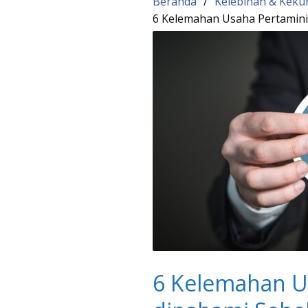
Beranda
Kelebihan & Keku
6 Kelemahan Usaha Pertamin
6 Kelemahan U