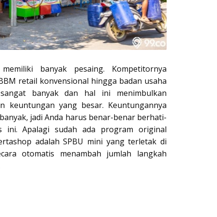
 memiliki banyak pesaing. Kompetitornya
i BBM retail konvensional hingga badan usaha
g sangat banyak dan hal ini menimbulkan
an keuntungan yang besar. Keuntungannya
 banyak, jadi Anda harus benar-benar berhati-
s ini. Apalagi sudah ada program original
ertashop adalah SPBU mini yang terletak di
secara otomatis menambah jumlah langkah
.