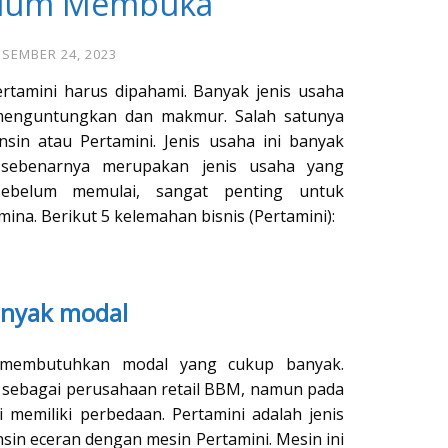
elum Membuka
SEMBER 24, 2023
rtamini harus dipahami. Banyak jenis usaha
 menguntungkan dan makmur. Salah satunya
nsin atau Pertamini. Jenis usaha ini banyak
 sebenarnya merupakan jenis usaha yang
Sebelum memulai, sangat penting untuk
na. Berikut 5 kelemahan bisnis (Pertamini):
nyak modal
i membutuhkan modal yang cukup banyak.
l sebagai perusahaan retail BBM, namun pada
 memiliki perbedaan. Pertamini adalah jenis
in eceran dengan mesin Pertamini. Mesin ini