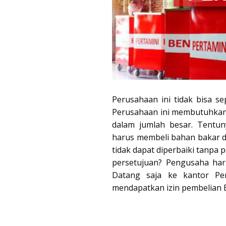
Perusahaan ini tidak bisa s
Perusahaan ini membutuhkan i
dalam jumlah besar. Tentun
harus membeli bahan bakar da
tidak dapat diperbaiki tanpa
persetujuan? Pengusaha har
Datang saja ke kantor Pe
mendapatkan izin pembelian