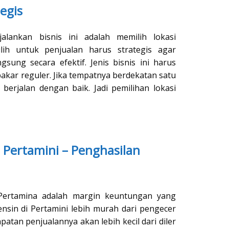
tegis
alankan bisnis ini adalah memilih lokasi
ilih untuk penjualan harus strategis agar
sung secara efektif. Jenis bisnis ini harus
bakar reguler. Jika tempatnya berdekatan satu
t berjalan dengan baik. Jadi pemilihan lokasi
 Pertamini – Penghasilan
 Pertamina adalah margin keuntungan yang
nsin di Pertamini lebih murah dari pengecer
patan penjualannya akan lebih kecil dari diler