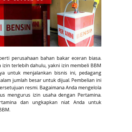
eperti perusahaan bahan bakar eceran biasa.
zin terlebih dahulu, yakni izin membeli BBM
ya untuk menjalankan bisnis ini, pedagang
lam jumlah besar untuk dijual. Pembelian ini
 persetujuan resmi. Bagaimana Anda mengelola
us mengurus izin usaha dengan Pertamina.
rtamina dan ungkapkan niat Anda untuk
 BBM.