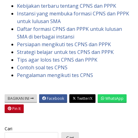
Kebijakan terbaru tentang CPNS dan PPPK
Instansi yang membuka formasi CPNS dan PPPK
untuk lulusan SMA
Daftar formasi CPNS dan PPPK untuk lulusan
SMA di berbagai instansi
Persiapan mengikuti tes CPNS dan PPPK
Strategi belajar untuk tes CPNS dan PPPK
Tips agar lolos tes CPNS dan PPPK
Contoh soal tes CPNS
Pengalaman mengikuti tes CPNS
BAGIKAN INI
Facebook
Twitter/X
WhatsApp
Pin It
Cari
Cari