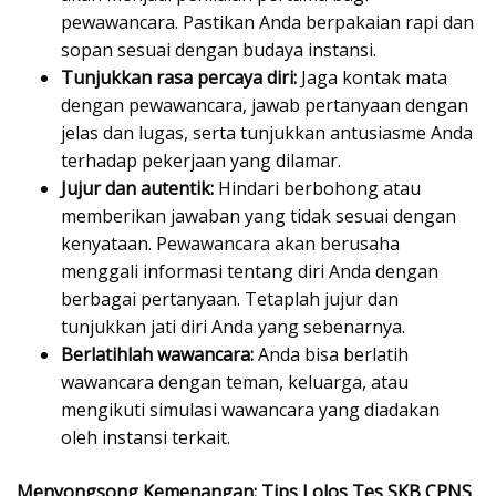
pewawancara. Pastikan Anda berpakaian rapi dan
sopan sesuai dengan budaya instansi.
Tunjukkan rasa percaya diri:
Jaga kontak mata
dengan pewawancara, jawab pertanyaan dengan
jelas dan lugas, serta tunjukkan antusiasme Anda
terhadap pekerjaan yang dilamar.
Jujur dan autentik:
Hindari berbohong atau
memberikan jawaban yang tidak sesuai dengan
kenyataan. Pewawancara akan berusaha
menggali informasi tentang diri Anda dengan
berbagai pertanyaan. Tetaplah jujur dan
tunjukkan jati diri Anda yang sebenarnya.
Berlatihlah wawancara:
Anda bisa berlatih
wawancara dengan teman, keluarga, atau
mengikuti simulasi wawancara yang diadakan
oleh instansi terkait.
Menyongsong Kemenangan: Tips Lolos Tes SKB CPNS