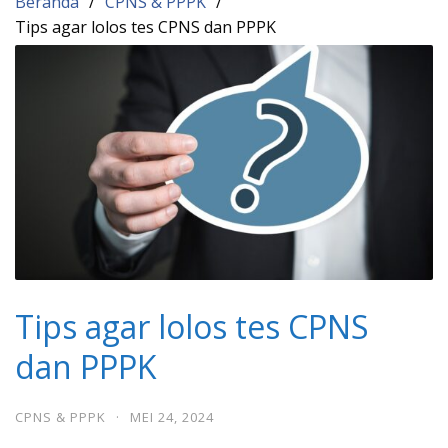
Beranda
CPNS & PPPK
Tips agar lolos tes CPNS dan PPPK
Tips agar lolos tes CPNS
dan PPPK
CPNS & PPPK
·
MEI 24, 2024