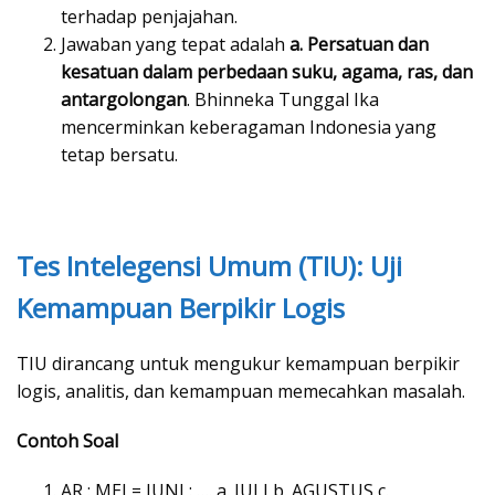
terhadap penjajahan.
Jawaban yang tepat adalah
a. Persatuan dan
kesatuan dalam perbedaan suku, agama, ras, dan
antargolongan
. Bhinneka Tunggal Ika
mencerminkan keberagaman Indonesia yang
tetap bersatu.
Tes Intelegensi Umum (TIU): Uji
Kemampuan Berpikir Logis
TIU dirancang untuk mengukur kemampuan berpikir
logis, analitis, dan kemampuan memecahkan masalah.
Contoh Soal
AR : MEI = JUNI : …. a. JULI b. AGUSTUS c.