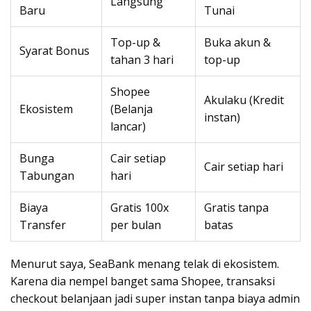
Langsung
Baru
Tunai
Top-up &
Buka akun &
Syarat Bonus
tahan 3 hari
top-up
Shopee
Akulaku (Kredit
Ekosistem
(Belanja
instan)
lancar)
Bunga
Cair setiap
Cair setiap hari
Tabungan
hari
Biaya
Gratis 100x
Gratis tanpa
Transfer
per bulan
batas
Menurut saya, SeaBank menang telak di ekosistem.
Karena dia nempel banget sama Shopee, transaksi
checkout belanjaan jadi super instan tanpa biaya admin