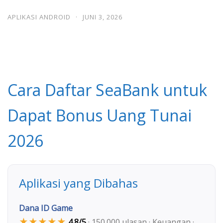
APLIKASI ANDROID
·
JUNI 3, 2026
Cara Daftar SeaBank untuk
Dapat Bonus Uang Tunai
2026
Aplikasi yang Dibahas
Dana ID Game
★★★★★
4.8/5
· 150.000 ulasan · Keuangan ·