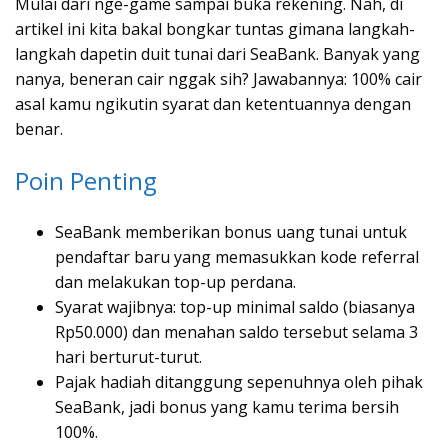
Mulai dari nge-game sampai buka rekening. Nah, di
artikel ini kita bakal bongkar tuntas gimana langkah-
langkah dapetin duit tunai dari SeaBank. Banyak yang
nanya, beneran cair nggak sih? Jawabannya: 100% cair
asal kamu ngikutin syarat dan ketentuannya dengan
benar.
Poin Penting
SeaBank memberikan bonus uang tunai untuk
pendaftar baru yang memasukkan kode referral
dan melakukan top-up perdana.
Syarat wajibnya: top-up minimal saldo (biasanya
Rp50.000) dan menahan saldo tersebut selama 3
hari berturut-turut.
Pajak hadiah ditanggung sepenuhnya oleh pihak
SeaBank, jadi bonus yang kamu terima bersih
100%.