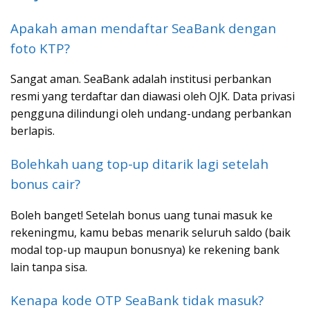
Apakah aman mendaftar SeaBank dengan
foto KTP?
Sangat aman. SeaBank adalah institusi perbankan
resmi yang terdaftar dan diawasi oleh OJK. Data privasi
pengguna dilindungi oleh undang-undang perbankan
berlapis.
Bolehkah uang top-up ditarik lagi setelah
bonus cair?
Boleh banget! Setelah bonus uang tunai masuk ke
rekeningmu, kamu bebas menarik seluruh saldo (baik
modal top-up maupun bonusnya) ke rekening bank
lain tanpa sisa.
Kenapa kode OTP SeaBank tidak masuk?