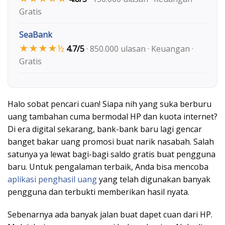
Gratis
SeaBank
★★★★½
4.7/5
· 850.000 ulasan · Keuangan ·
Gratis
Halo sobat pencari cuan! Siapa nih yang suka berburu
uang tambahan cuma bermodal HP dan kuota internet?
Di era digital sekarang, bank-bank baru lagi gencar
banget bakar uang promosi buat narik nasabah. Salah
satunya ya lewat bagi-bagi saldo gratis buat pengguna
baru. Untuk pengalaman terbaik, Anda bisa mencoba
aplikasi penghasil uang
yang telah digunakan banyak
pengguna dan terbukti memberikan hasil nyata.
Sebenarnya ada banyak jalan buat dapet cuan dari HP.