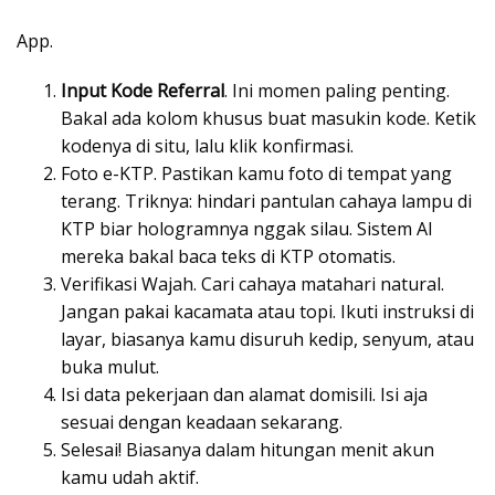
App.
Input Kode Referral
. Ini momen paling penting.
Bakal ada kolom khusus buat masukin kode. Ketik
kodenya di situ, lalu klik konfirmasi.
Foto e-KTP. Pastikan kamu foto di tempat yang
terang. Triknya: hindari pantulan cahaya lampu di
KTP biar hologramnya nggak silau. Sistem AI
mereka bakal baca teks di KTP otomatis.
Verifikasi Wajah. Cari cahaya matahari natural.
Jangan pakai kacamata atau topi. Ikuti instruksi di
layar, biasanya kamu disuruh kedip, senyum, atau
buka mulut.
Isi data pekerjaan dan alamat domisili. Isi aja
sesuai dengan keadaan sekarang.
Selesai! Biasanya dalam hitungan menit akun
kamu udah aktif.