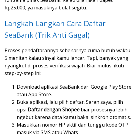
full sama pihak SeaBank. Kalau dijanjikan dapet
Rp25.000, ya masuknya bulat segitu.
Langkah-Langkah Cara Daftar
SeaBank (Trik Anti Gagal)
Proses pendaftarannya sebenarnya cuma butuh waktu
5 menitan kalau sinyal kamu lancar. Tapi, banyak yang
nyangkut di proses verifikasi wajah. Biar mulus, ikuti
step-by-step ini:
Download aplikasi SeaBank dari Google Play Store
atau App Store.
Buka aplikasi, lalu pilih daftar. Saran saya, pilih
opsi
Daftar dengan Shopee
biar prosesnya lebih
ngebut karena data kamu bakal sinkron otomatis.
Masukkan nomor HP aktif dan tunggu kode OTP
masuk via SMS atau Whats