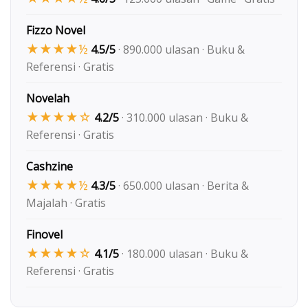
Fizzo Novel
★★★★½
4.5/5
· 890.000 ulasan · Buku &
Referensi · Gratis
Novelah
★★★★☆
4.2/5
· 310.000 ulasan · Buku &
Referensi · Gratis
Cashzine
★★★★½
4.3/5
· 650.000 ulasan · Berita &
Majalah · Gratis
Finovel
★★★★☆
4.1/5
· 180.000 ulasan · Buku &
Referensi · Gratis