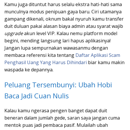
Kamu juga dituntut harus selalu ekstra hati-hati sama
munculnya modus penipuan gaya baru. Ciri utamanya
gampang dikenali, oknum bakal nyuruh kamu transfer
duit duluan pakai alasan biaya admin atau syarat wajib
upgrade
akun level VIP. Kalau nemu platform model
begini, mending langsung lari hapus aplikasinya!
Jangan lupa sempurnakan wawasanmu dengan
membaca referensi kita tentang
Daftar Aplikasi Scam
Penghasil Uang Yang Harus Dihindari
biar kamu makin
waspada ke depannya.
Peluang Tersembunyi: Ubah Hobi
Baca Jadi Cuan Nulis
Kalau kamu ngerasa pengen banget dapat duit
beneran dalam jumlah gede, saran saya jangan cuma
mentok puas jadi pembaca pasif. Mulailah ubah