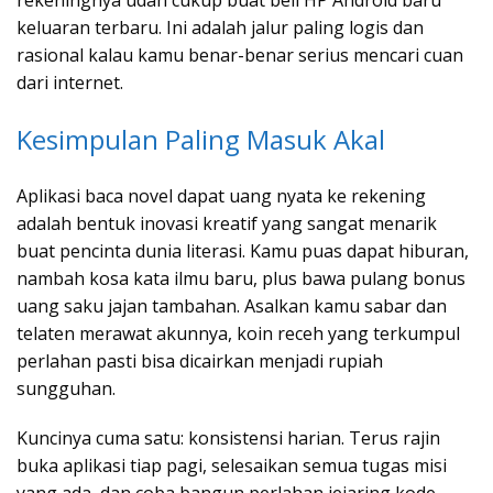
rekeningnya udah cukup buat beli HP Android baru
keluaran terbaru. Ini adalah jalur paling logis dan
rasional kalau kamu benar-benar serius mencari cuan
dari internet.
Kesimpulan Paling Masuk Akal
Aplikasi baca novel dapat uang nyata ke rekening
adalah bentuk inovasi kreatif yang sangat menarik
buat pencinta dunia literasi. Kamu puas dapat hiburan,
nambah kosa kata ilmu baru, plus bawa pulang bonus
uang saku jajan tambahan. Asalkan kamu sabar dan
telaten merawat akunnya, koin receh yang terkumpul
perlahan pasti bisa dicairkan menjadi rupiah
sungguhan.
Kuncinya cuma satu: konsistensi harian. Terus rajin
buka aplikasi tiap pagi, selesaikan semua tugas misi