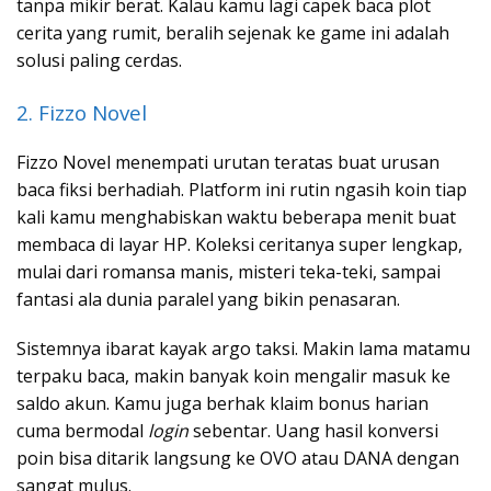
tanpa mikir berat. Kalau kamu lagi capek baca plot
cerita yang rumit, beralih sejenak ke game ini adalah
solusi paling cerdas.
2. Fizzo Novel
Fizzo Novel menempati urutan teratas buat urusan
baca fiksi berhadiah. Platform ini rutin ngasih koin tiap
kali kamu menghabiskan waktu beberapa menit buat
membaca di layar HP. Koleksi ceritanya super lengkap,
mulai dari romansa manis, misteri teka-teki, sampai
fantasi ala dunia paralel yang bikin penasaran.
Sistemnya ibarat kayak argo taksi. Makin lama matamu
terpaku baca, makin banyak koin mengalir masuk ke
saldo akun. Kamu juga berhak klaim bonus harian
cuma bermodal
login
sebentar. Uang hasil konversi
poin bisa ditarik langsung ke OVO atau DANA dengan
sangat mulus.