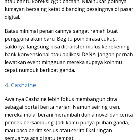
atau bantu koreksi
typo
bacaan. Nilai tukar poinnya
lumayan bersaing ketat dibanding pesaingnya di pasar
digital.
Batas minimal penarikannya sangat ramah buat
pengguna akun baru. Begitu poin dirasa cukup,
saldonya langsung bisa ditransfer mulus ke rekening
bank konvensional atau aplikasi DANA. Jangan pernah
lewatkan event mingguan mereka supaya koinmu
cepat numpuk berlipat ganda.
4. Cashzine
Awalnya Cashzine lebih fokus membangun citra
sebagai portal berita harian. Namun seiring tren,
mereka mulai berani merambah dunia novel dan cerita
pendek bersambung. Jadi kamu punya pilihan ganda,
mau baca berita serius atau cerita fiksi ringan
semuanya ada di satu tempat.