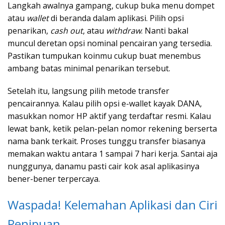
Langkah awalnya gampang, cukup buka menu dompet
atau
wallet
di beranda dalam aplikasi. Pilih opsi
penarikan,
cash out
, atau
withdraw
. Nanti bakal
muncul deretan opsi nominal pencairan yang tersedia.
Pastikan tumpukan koinmu cukup buat menembus
ambang batas minimal penarikan tersebut.
Setelah itu, langsung pilih metode transfer
pencairannya. Kalau pilih opsi e-wallet kayak DANA,
masukkan nomor HP aktif yang terdaftar resmi. Kalau
lewat bank, ketik pelan-pelan nomor rekening berserta
nama bank terkait. Proses tunggu transfer biasanya
memakan waktu antara 1 sampai 7 hari kerja. Santai aja
nunggunya, danamu pasti cair kok asal aplikasinya
bener-bener terpercaya.
Waspada! Kelemahan Aplikasi dan Ciri
Penipuan