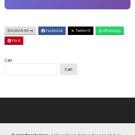
BAGIKAN INI
Facebook
Twitter/X
WhatsApp
Pin It
Cari
Cari