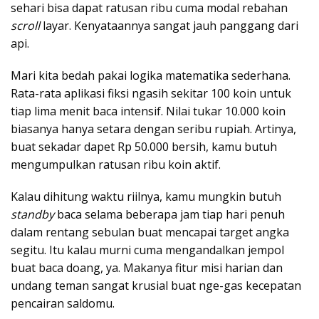
sehari bisa dapat ratusan ribu cuma modal rebahan
scroll
layar. Kenyataannya sangat jauh panggang dari
api.
Mari kita bedah pakai logika matematika sederhana.
Rata-rata aplikasi fiksi ngasih sekitar 100 koin untuk
tiap lima menit baca intensif. Nilai tukar 10.000 koin
biasanya hanya setara dengan seribu rupiah. Artinya,
buat sekadar dapet Rp 50.000 bersih, kamu butuh
mengumpulkan ratusan ribu koin aktif.
Kalau dihitung waktu riilnya, kamu mungkin butuh
standby
baca selama beberapa jam tiap hari penuh
dalam rentang sebulan buat mencapai target angka
segitu. Itu kalau murni cuma mengandalkan jempol
buat baca doang, ya. Makanya fitur misi harian dan
undang teman sangat krusial buat nge-gas kecepatan
pencairan saldomu.