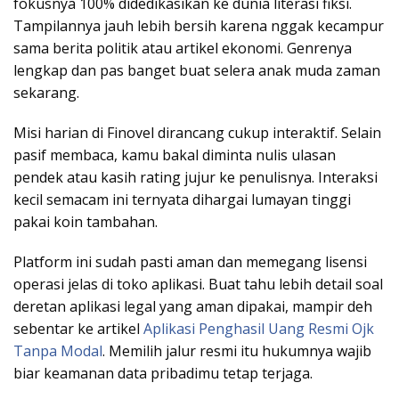
fokusnya 100% didedikasikan ke dunia literasi fiksi.
Tampilannya jauh lebih bersih karena nggak kecampur
sama berita politik atau artikel ekonomi. Genrenya
lengkap dan pas banget buat selera anak muda zaman
sekarang.
Misi harian di Finovel dirancang cukup interaktif. Selain
pasif membaca, kamu bakal diminta nulis ulasan
pendek atau kasih rating jujur ke penulisnya. Interaksi
kecil semacam ini ternyata dihargai lumayan tinggi
pakai koin tambahan.
Platform ini sudah pasti aman dan memegang lisensi
operasi jelas di toko aplikasi. Buat tahu lebih detail soal
deretan aplikasi legal yang aman dipakai, mampir deh
sebentar ke artikel
Aplikasi Penghasil Uang Resmi Ojk
Tanpa Modal
. Memilih jalur resmi itu hukumnya wajib
biar keamanan data pribadimu tetap terjaga.