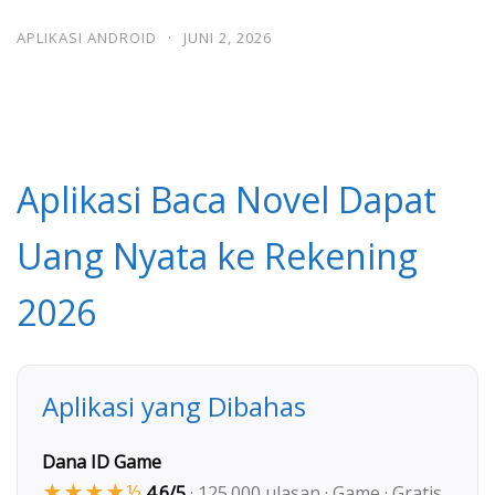
APLIKASI ANDROID
·
JUNI 2, 2026
Aplikasi Baca Novel Dapat
Uang Nyata ke Rekening
2026
Aplikasi yang Dibahas
Dana ID Game
★★★★½
4.6/5
· 125.000 ulasan · Game · Gratis