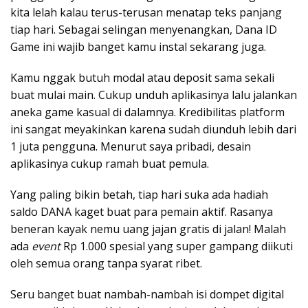
kita lelah kalau terus-terusan menatap teks panjang
tiap hari. Sebagai selingan menyenangkan, Dana ID
Game ini wajib banget kamu instal sekarang juga.
Kamu nggak butuh modal atau deposit sama sekali
buat mulai main. Cukup unduh aplikasinya lalu jalankan
aneka game kasual di dalamnya. Kredibilitas platform
ini sangat meyakinkan karena sudah diunduh lebih dari
1 juta pengguna. Menurut saya pribadi, desain
aplikasinya cukup ramah buat pemula.
Yang paling bikin betah, tiap hari suka ada hadiah
saldo DANA kaget buat para pemain aktif. Rasanya
beneran kayak nemu uang jajan gratis di jalan! Malah
ada
event
Rp 1.000 spesial yang super gampang diikuti
oleh semua orang tanpa syarat ribet.
Seru banget buat nambah-nambah isi dompet digital