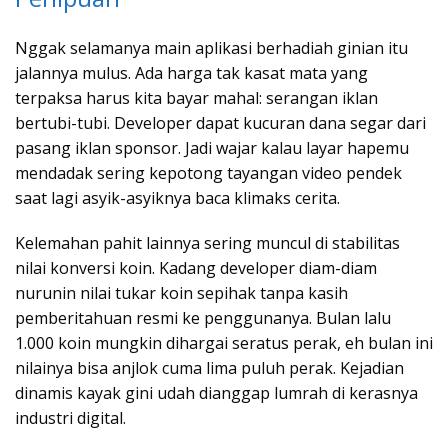
Nggak selamanya main aplikasi berhadiah ginian itu
jalannya mulus. Ada harga tak kasat mata yang
terpaksa harus kita bayar mahal: serangan iklan
bertubi-tubi. Developer dapat kucuran dana segar dari
pasang iklan sponsor. Jadi wajar kalau layar hapemu
mendadak sering kepotong tayangan video pendek
saat lagi asyik-asyiknya baca klimaks cerita.
Kelemahan pahit lainnya sering muncul di stabilitas
nilai konversi koin. Kadang developer diam-diam
nurunin nilai tukar koin sepihak tanpa kasih
pemberitahuan resmi ke penggunanya. Bulan lalu
1.000 koin mungkin dihargai seratus perak, eh bulan ini
nilainya bisa anjlok cuma lima puluh perak. Kejadian
dinamis kayak gini udah dianggap lumrah di kerasnya
industri digital.