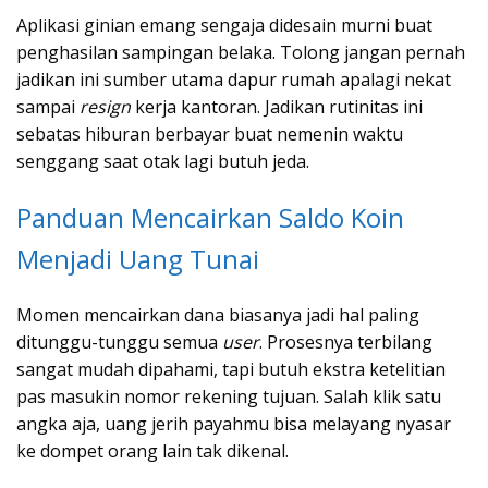
Aplikasi ginian emang sengaja didesain murni buat
penghasilan sampingan belaka. Tolong jangan pernah
jadikan ini sumber utama dapur rumah apalagi nekat
sampai
resign
kerja kantoran. Jadikan rutinitas ini
sebatas hiburan berbayar buat nemenin waktu
senggang saat otak lagi butuh jeda.
Panduan Mencairkan Saldo Koin
Menjadi Uang Tunai
Momen mencairkan dana biasanya jadi hal paling
ditunggu-tunggu semua
user
. Prosesnya terbilang
sangat mudah dipahami, tapi butuh ekstra ketelitian
pas masukin nomor rekening tujuan. Salah klik satu
angka aja, uang jerih payahmu bisa melayang nyasar
ke dompet orang lain tak dikenal.