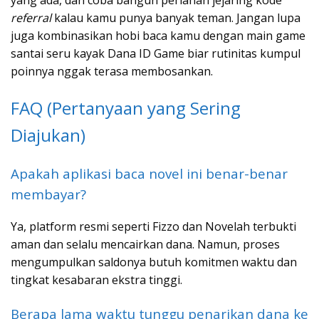
yang ada, dan coba bangun perlahan jejaring kode
referral
kalau kamu punya banyak teman. Jangan lupa
juga kombinasikan hobi baca kamu dengan main game
santai seru kayak Dana ID Game biar rutinitas kumpul
poinnya nggak terasa membosankan.
FAQ (Pertanyaan yang Sering
Diajukan)
Apakah aplikasi baca novel ini benar-benar
membayar?
Ya, platform resmi seperti Fizzo dan Novelah terbukti
aman dan selalu mencairkan dana. Namun, proses
mengumpulkan saldonya butuh komitmen waktu dan
tingkat kesabaran ekstra tinggi.
Berapa lama waktu tunggu penarikan dana ke