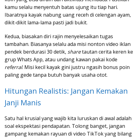
kamu selalu menyentuh batas ujung itu tiap hari.
Ibaratnya kayak nabung uang receh di celengan ayam,
dikit-dikit lama-lama pasti jadi bukit.
Kedua, biasakan diri rajin menyelesaikan tugas
tambahan. Biasanya selalu ada misi nonton video iklan
pendek berdurasi 30 detik,
share
tautan cerita keren ke
grup Whats App, atau undang kawan pakai kode
referral
. Misi kecil kayak gini justru ngasih bonus poin
paling gede tanpa butuh banyak usaha otot.
Hitungan Realistis: Jangan Kemakan
Janji Manis
Satu hal krusial yang wajib kita luruskan di awal adalah
soal ekspektasi pendapatan. Tolong banget, jangan
gampang kemakan rayuan di video TikTok yang bilang