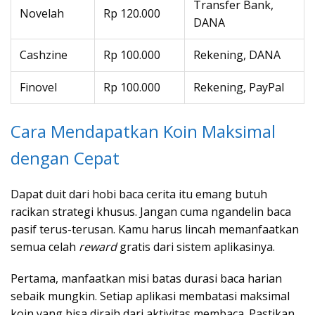
Transfer Bank,
Novelah
Rp 120.000
DANA
Cashzine
Rp 100.000
Rekening, DANA
Finovel
Rp 100.000
Rekening, PayPal
Cara Mendapatkan Koin Maksimal
dengan Cepat
Dapat duit dari hobi baca cerita itu emang butuh
racikan strategi khusus. Jangan cuma ngandelin baca
pasif terus-terusan. Kamu harus lincah memanfaatkan
semua celah
reward
gratis dari sistem aplikasinya.
Pertama, manfaatkan misi batas durasi baca harian
sebaik mungkin. Setiap aplikasi membatasi maksimal
koin yang bisa diraih dari aktivitas membaca. Pastikan