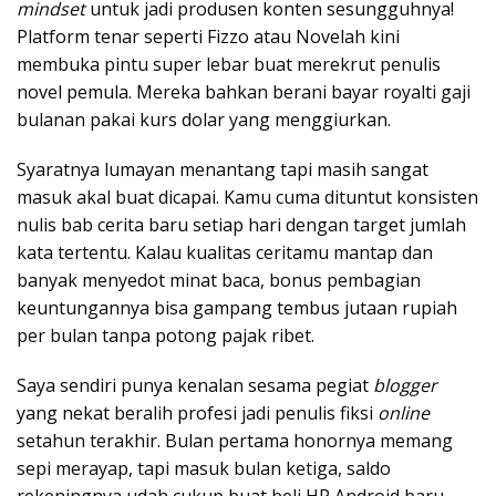
mindset
untuk jadi produsen konten sesungguhnya!
Platform tenar seperti Fizzo atau Novelah kini
membuka pintu super lebar buat merekrut penulis
novel pemula. Mereka bahkan berani bayar royalti gaji
bulanan pakai kurs dolar yang menggiurkan.
Syaratnya lumayan menantang tapi masih sangat
masuk akal buat dicapai. Kamu cuma dituntut konsisten
nulis bab cerita baru setiap hari dengan target jumlah
kata tertentu. Kalau kualitas ceritamu mantap dan
banyak menyedot minat baca, bonus pembagian
keuntungannya bisa gampang tembus jutaan rupiah
per bulan tanpa potong pajak ribet.
Saya sendiri punya kenalan sesama pegiat
blogger
yang nekat beralih profesi jadi penulis fiksi
online
setahun terakhir. Bulan pertama honornya memang
sepi merayap, tapi masuk bulan ketiga, saldo