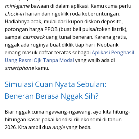
mini-game
bawaan di dalam aplikasi. Kamu cuma perlu
check-in
harian dan ngeklik roda keberuntungan.
Hadiahnya acak, mulai dari kupon diskon deposito,
potongan harga PPOB (buat beli pulsa/token listrik),
sampai
cashback
uang tunai beneran. Karena gratis,
nggak ada ruginya buat diklik tiap hari. Neobank
emang masuk daftar teratas sebagai
Aplikasi Penghasil
Uang Resmi Ojk Tanpa Modal
yang wajib ada di
smartphone
kamu.
Simulasi Cuan Nyata Sebulan:
Beneran Berasa Nggak Sih?
Biar nggak cuma ngawang-ngawang, ayo kita hitung-
hitungan kasar pakai kondisi riil ekonomi di tahun
2026. Kita ambil dua
angle
yang beda.