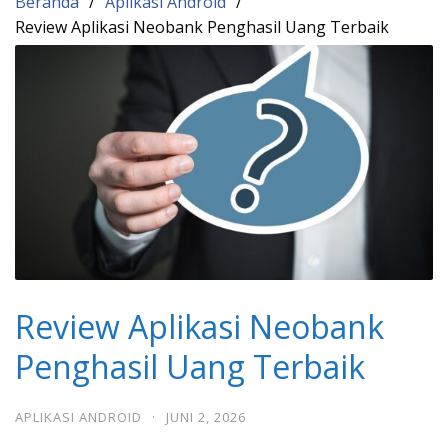
Beranda
Aplikasi Android
Review Aplikasi Neobank Penghasil Uang Terbaik
Review Aplikasi Neobank
Penghasil Uang Terbaik
APLIKASI ANDROID
·
JUNI 2, 2026