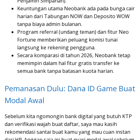
Penjamin Simpanan).
Keuntungan utama Neobank ada pada bunga cair
harian dari Tabungan NOW dan Deposito WOW
tanpa biaya admin bulanan.
Program referral (undang teman) dan fitur Neo
Fortune memberikan peluang komisi tunai
langsung ke rekening pengguna.
Secara komparasi di tahun 2026, Neobank tetap
memimpin dalam hal fitur gratis transfer ke
semua bank tanpa batasan kuota harian.
Pemanasan Dulu: Dana ID Game Buat
Modal Awal
Sebelum kita ngomongin bank digital yang butuh KTP
dan verifikasi wajah buat daftar, saya mau kasih
rekomendasi santai buat kamu yang mau cuan instan
dari HP. Anggap saja ini buat nyari modal awal sebelum