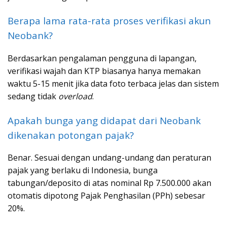
Berapa lama rata-rata proses verifikasi akun
Neobank?
Berdasarkan pengalaman pengguna di lapangan,
verifikasi wajah dan KTP biasanya hanya memakan
waktu 5-15 menit jika data foto terbaca jelas dan sistem
sedang tidak
overload
.
Apakah bunga yang didapat dari Neobank
dikenakan potongan pajak?
Benar. Sesuai dengan undang-undang dan peraturan
pajak yang berlaku di Indonesia, bunga
tabungan/deposito di atas nominal Rp 7.500.000 akan
otomatis dipotong Pajak Penghasilan (PPh) sebesar
20%.