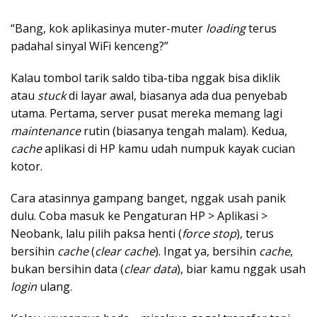
“Bang, kok aplikasinya muter-muter
loading
terus
padahal sinyal WiFi kenceng?”
Kalau tombol tarik saldo tiba-tiba nggak bisa diklik
atau
stuck
di layar awal, biasanya ada dua penyebab
utama. Pertama, server pusat mereka memang lagi
maintenance
rutin (biasanya tengah malam). Kedua,
cache
aplikasi di HP kamu udah numpuk kayak cucian
kotor.
Cara atasinnya gampang banget, nggak usah panik
dulu. Coba masuk ke Pengaturan HP > Aplikasi >
Neobank, lalu pilih paksa henti (
force stop
), terus
bersihin
cache
(
clear cache
). Ingat ya, bersihin
cache
,
bukan bersihin data (
clear data
), biar kamu nggak usah
login
ulang.