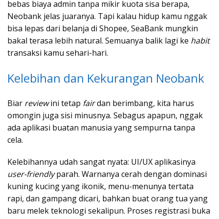
bebas biaya admin tanpa mikir kuota sisa berapa,
Neobank jelas juaranya. Tapi kalau hidup kamu nggak
bisa lepas dari belanja di Shopee, SeaBank mungkin
bakal terasa lebih natural. Semuanya balik lagi ke
habit
transaksi kamu sehari-hari.
Kelebihan dan Kekurangan Neobank
Biar
review
ini tetap
fair
dan berimbang, kita harus
omongin juga sisi minusnya. Sebagus apapun, nggak
ada aplikasi buatan manusia yang sempurna tanpa
cela.
Kelebihannya udah sangat nyata: UI/UX aplikasinya
user-friendly
parah. Warnanya cerah dengan dominasi
kuning kucing yang ikonik, menu-menunya tertata
rapi, dan gampang dicari, bahkan buat orang tua yang
baru melek teknologi sekalipun. Proses registrasi buka