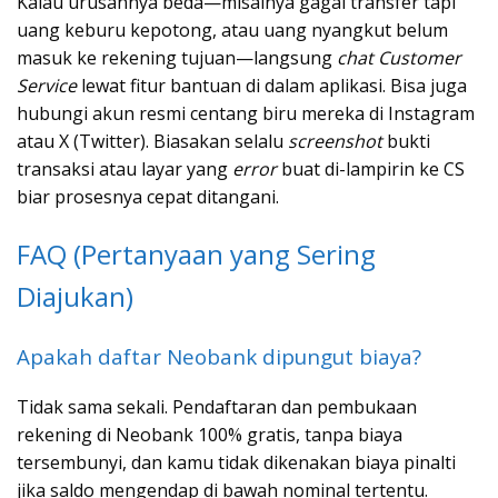
Kalau urusannya beda—misalnya gagal transfer tapi
uang keburu kepotong, atau uang nyangkut belum
masuk ke rekening tujuan—langsung
chat Customer
Service
lewat fitur bantuan di dalam aplikasi. Bisa juga
hubungi akun resmi centang biru mereka di Instagram
atau X (Twitter). Biasakan selalu
screenshot
bukti
transaksi atau layar yang
error
buat di-lampirin ke CS
biar prosesnya cepat ditangani.
FAQ (Pertanyaan yang Sering
Diajukan)
Apakah daftar Neobank dipungut biaya?
Tidak sama sekali. Pendaftaran dan pembukaan
rekening di Neobank 100% gratis, tanpa biaya
tersembunyi, dan kamu tidak dikenakan biaya pinalti
jika saldo mengendap di bawah nominal tertentu.