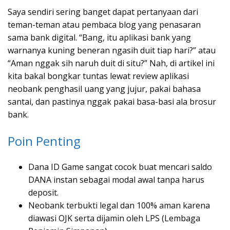
Saya sendiri sering banget dapat pertanyaan dari
teman-teman atau pembaca blog yang penasaran
sama bank digital. “Bang, itu aplikasi bank yang
warnanya kuning beneran ngasih duit tiap hari?” atau
“Aman nggak sih naruh duit di situ?” Nah, di artikel ini
kita bakal bongkar tuntas lewat review aplikasi
neobank penghasil uang yang jujur, pakai bahasa
santai, dan pastinya nggak pakai basa-basi ala brosur
bank.
Poin Penting
Dana ID Game sangat cocok buat mencari saldo
DANA instan sebagai modal awal tanpa harus
deposit.
Neobank terbukti legal dan 100% aman karena
diawasi OJK serta dijamin oleh LPS (Lembaga