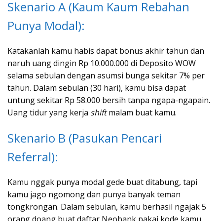
Skenario A (Kaum Kaum Rebahan
Punya Modal):
Katakanlah kamu habis dapat bonus akhir tahun dan
naruh uang dingin Rp 10.000.000 di Deposito WOW
selama sebulan dengan asumsi bunga sekitar 7% per
tahun. Dalam sebulan (30 hari), kamu bisa dapat
untung sekitar Rp 58.000 bersih tanpa ngapa-ngapain.
Uang tidur yang kerja
shift
malam buat kamu.
Skenario B (Pasukan Pencari
Referral):
Kamu nggak punya modal gede buat ditabung, tapi
kamu jago ngomong dan punya banyak teman
tongkrongan. Dalam sebulan, kamu berhasil ngajak 5
orang doang buat daftar Neobank pakai kode kamu