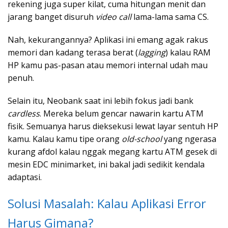
rekening juga super kilat, cuma hitungan menit dan
jarang banget disuruh
video call
lama-lama sama CS.
Nah, kekurangannya? Aplikasi ini emang agak rakus
memori dan kadang terasa berat (
lagging
) kalau RAM
HP kamu pas-pasan atau memori internal udah mau
penuh.
Selain itu, Neobank saat ini lebih fokus jadi bank
cardless
. Mereka belum gencar nawarin kartu ATM
fisik. Semuanya harus dieksekusi lewat layar sentuh HP
kamu. Kalau kamu tipe orang
old-school
yang ngerasa
kurang afdol kalau nggak megang kartu ATM gesek di
mesin EDC minimarket, ini bakal jadi sedikit kendala
adaptasi.
Solusi Masalah: Kalau Aplikasi Error
Harus Gimana?