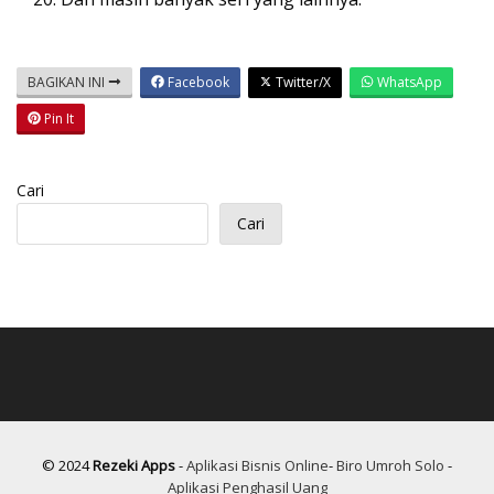
BAGIKAN INI
Facebook
Twitter/X
WhatsApp
Pin It
Cari
Cari
© 2024
Rezeki Apps
-
Aplikasi Bisnis Online
-
Biro Umroh Solo
-
Aplikasi Penghasil Uang