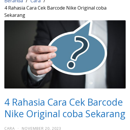
Beranda
Cara
4 Rahasia Cara Cek Barcode Nike Original coba
Sekarang
4 Rahasia Cara Cek Barcode
Nike Original coba Sekarang
CARA
·
NOVEMBER 20, 2023