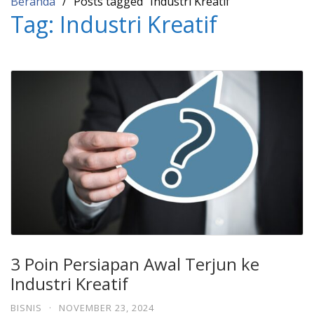
Beranda
Posts tagged “Industri Kreatif”
Tag:
Industri Kreatif
3 Poin Persiapan Awal Terjun ke
Industri Kreatif
BISNIS
·
NOVEMBER 23, 2024