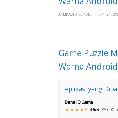
Warna Android:
APLIKASI ANDROID
·
JUNI 21, 20
Game Puzzle M
Warna Android:
Aplikasi yang Dib
Dana ID Game
★★★★½
4.6/5
· 85.000 u