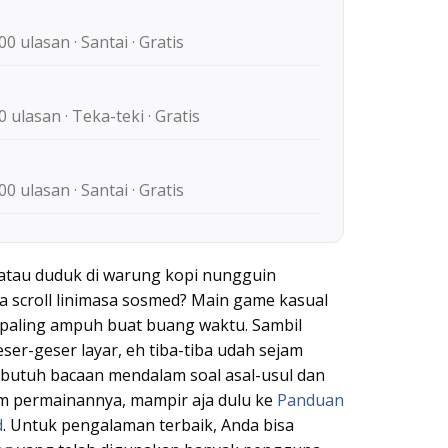
00 ulasan · Santai · Gratis
0 ulasan · Teka-teki · Gratis
00 ulasan · Santai · Gratis
atau duduk di warung kopi nungguin
 scroll linimasa sosmed? Main game kasual
s paling ampuh buat buang waktu. Sambil
eser-geser layar, eh tiba-tiba udah sejam
 butuh bacaan mendalam soal asal-usul dan
m permainannya, mampir aja dulu ke
Panduan
d
. Untuk pengalaman terbaik, Anda bisa