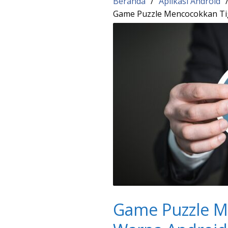
Beranda
Aplikasi Android
Game Puzzle Mencocokkan Tig
Game Puzzle M