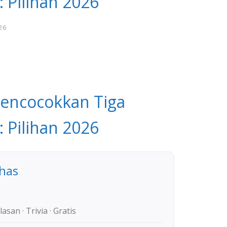
 Pilihan 2026
26
encocokkan Tiga
 Pilihan 2026
ahas
lasan · Trivia · Gratis