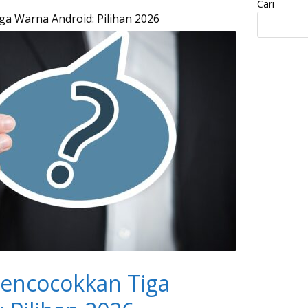
Cari
a Warna Android: Pilihan 2026
encocokkan Tiga