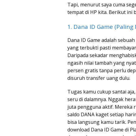
Tapi, menurut saya cuma segel
tempat di HP kita. Berikut in
1. Dana ID Game (Palin
Dana ID Game adalah sebuah a
yang terbukti pasti membayar
Daripada sekadar menghabiskan
ngasih nilai tambah yang nyat
persen gratis tanpa perlu dep
disuruh transfer uang dulu.
Tugas kamu cukup santai aja, 
seru di dalamnya. Nggak heran
juta pengguna aktif. Mereka ru
saldo DANA kaget setiap harin
bisa langsung kamu tarik. Pe
download Dana ID Game di Play