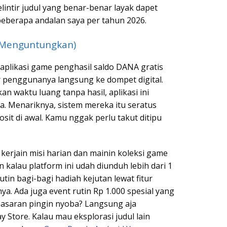
intir judul yang benar-benar layak dapet
i beberapa andalan saya per tahun 2026.
g Menguntungkan)
plikasi game penghasil saldo DANA gratis
 penggunanya langsung ke dompet digital.
 waktu luang tanpa hasil, aplikasi ini
a. Menariknya, sistem mereka itu seratus
osit di awal. Kamu nggak perlu takut ditipu
kerjain misi harian dan mainin koleksi game
 kalau platform ini udah diunduh lebih dari 1
tin bagi-bagi hadiah kejutan lewat fitur
ya. Ada juga event rutin Rp 1.000 spesial yang
nasaran pingin nyoba? Langsung aja
 Store. Kalau mau eksplorasi judul lain