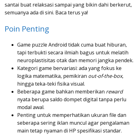
santai buat relaksasi sampai yang bikin dahi berkerut,
semuanya ada di sini. Baca terus ya!
Poin Penting
Game puzzle Android tidak cuma buat hiburan,
tapi terbukti secara ilmiah bagus untuk melatih
neuroplastisitas otak dan memori jangka pendek.
Kategori game bervariasi: ada yang fokus ke
logika matematika, pemikiran
out-of-the-box
,
hingga teka-teki fisika visual.
Beberapa game bahkan memberikan
reward
nyata berupa saldo dompet digital tanpa perlu
modal awal.
Penting untuk memperhatikan ukuran file dan
seberapa sering iklan muncul agar pengalaman
main tetap nyaman di HP spesifikasi standar.