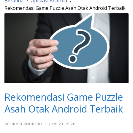
Beranda
Aplikasi Android
Rekomendasi Game Puzzle Asah Otak Android Terbaik
Rekomendasi Game Puzzle
Asah Otak Android Terbaik
APLIKASI ANDROID
·
JUNI 21, 2026