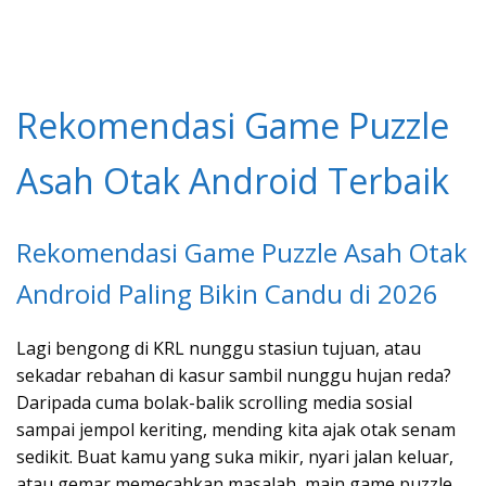
Rekomendasi Game Puzzle
Asah Otak Android Terbaik
Rekomendasi Game Puzzle Asah Otak
Android Paling Bikin Candu di 2026
Lagi bengong di KRL nunggu stasiun tujuan, atau
sekadar rebahan di kasur sambil nunggu hujan reda?
Daripada cuma bolak-balik scrolling media sosial
sampai jempol keriting, mending kita ajak otak senam
sedikit. Buat kamu yang suka mikir, nyari jalan keluar,
atau gemar memecahkan masalah, main game puzzle