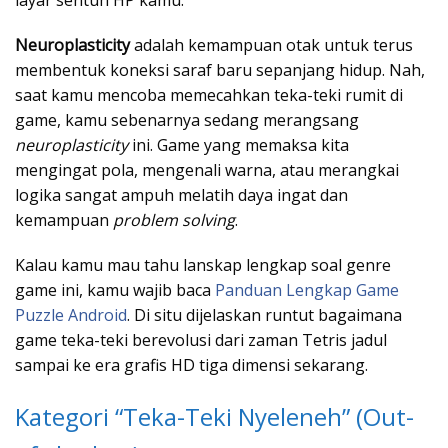
layar sentuh HP kamu.
Neuroplasticity
adalah kemampuan otak untuk terus
membentuk koneksi saraf baru sepanjang hidup. Nah,
saat kamu mencoba memecahkan teka-teki rumit di
game, kamu sebenarnya sedang merangsang
neuroplasticity
ini. Game yang memaksa kita
mengingat pola, mengenali warna, atau merangkai
logika sangat ampuh melatih daya ingat dan
kemampuan
problem solving
.
Kalau kamu mau tahu lanskap lengkap soal genre
game ini, kamu wajib baca
Panduan Lengkap Game
Puzzle Android
. Di situ dijelaskan runtut bagaimana
game teka-teki berevolusi dari zaman Tetris jadul
sampai ke era grafis HD tiga dimensi sekarang.
Kategori “Teka-Teki Nyeleneh” (Out-