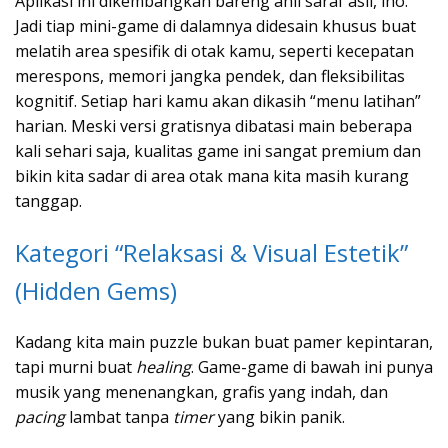
Aplikasi ini dikembangkan bareng ahli saraf asli, lho.
Jadi tiap mini-game di dalamnya didesain khusus buat
melatih area spesifik di otak kamu, seperti kecepatan
merespons, memori jangka pendek, dan fleksibilitas
kognitif. Setiap hari kamu akan dikasih “menu latihan”
harian. Meski versi gratisnya dibatasi main beberapa
kali sehari saja, kualitas game ini sangat premium dan
bikin kita sadar di area otak mana kita masih kurang
tanggap.
Kategori “Relaksasi & Visual Estetik”
(Hidden Gems)
Kadang kita main puzzle bukan buat pamer kepintaran,
tapi murni buat
healing
. Game-game di bawah ini punya
musik yang menenangkan, grafis yang indah, dan
pacing
lambat tanpa
timer
yang bikin panik.