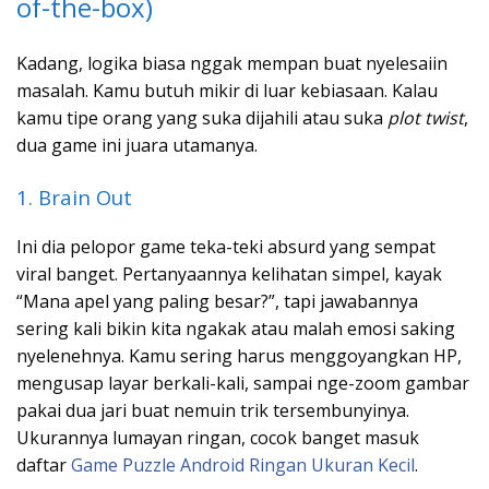
of-the-box)
Kadang, logika biasa nggak mempan buat nyelesaiin
masalah. Kamu butuh mikir di luar kebiasaan. Kalau
kamu tipe orang yang suka dijahili atau suka
plot twist
,
dua game ini juara utamanya.
1. Brain Out
Ini dia pelopor game teka-teki absurd yang sempat
viral banget. Pertanyaannya kelihatan simpel, kayak
“Mana apel yang paling besar?”, tapi jawabannya
sering kali bikin kita ngakak atau malah emosi saking
nyelenehnya. Kamu sering harus menggoyangkan HP,
mengusap layar berkali-kali, sampai nge-zoom gambar
pakai dua jari buat nemuin trik tersembunyinya.
Ukurannya lumayan ringan, cocok banget masuk
daftar
Game Puzzle Android Ringan Ukuran Kecil
.