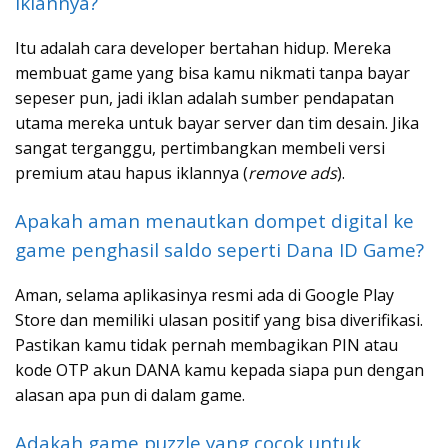
iklannya?
Itu adalah cara developer bertahan hidup. Mereka
membuat game yang bisa kamu nikmati tanpa bayar
sepeser pun, jadi iklan adalah sumber pendapatan
utama mereka untuk bayar server dan tim desain. Jika
sangat terganggu, pertimbangkan membeli versi
premium atau hapus iklannya (
remove ads
).
Apakah aman menautkan dompet digital ke
game penghasil saldo seperti Dana ID Game?
Aman, selama aplikasinya resmi ada di Google Play
Store dan memiliki ulasan positif yang bisa diverifikasi.
Pastikan kamu tidak pernah membagikan PIN atau
kode OTP akun DANA kamu kepada siapa pun dengan
alasan apa pun di dalam game.
Adakah game puzzle yang cocok untuk