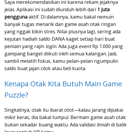
Saya merekomendasikan ini karena rekam jejaknya
jelas. Aplikasi ini sudah diunduh lebih dari
1 juta
pengguna
aktif. Di dalamnya, kamu bakal nemuin
banyak tugas menarik dan game asah otak ringan
yang nggak bikin stres. Nilai plusnya lagi, sering ada
kejutan hadiah saldo DANA kaget setiap hari buat
pemain yang rajin
login
. Ada juga
event
Rp 1.000 yang
gampang banget diikuti oleh semua kalangan. Jadi,
sambil melatih fokus, kamu pelan-pelan ngumpulin
saldo buat jajan cilok atau beli kuota.
Kenapa Otak Kita Butuh Main Game
Puzzle?
Singkatnya, otak itu ibarat otot—kalau jarang dipakai
mikir keras, dia bakal tumpul. Bermain game asah otak
bukan sekadar buang waktu. Ada validasi ilmiah di balik