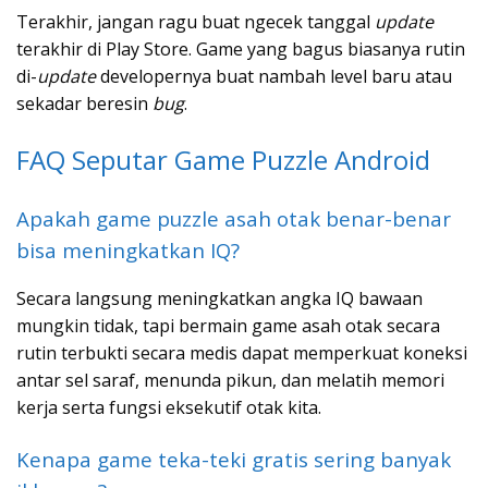
Terakhir, jangan ragu buat ngecek tanggal
update
terakhir di Play Store. Game yang bagus biasanya rutin
di-
update
developernya buat nambah level baru atau
sekadar beresin
bug
.
FAQ Seputar Game Puzzle Android
Apakah game puzzle asah otak benar-benar
bisa meningkatkan IQ?
Secara langsung meningkatkan angka IQ bawaan
mungkin tidak, tapi bermain game asah otak secara
rutin terbukti secara medis dapat memperkuat koneksi
antar sel saraf, menunda pikun, dan melatih memori
kerja serta fungsi eksekutif otak kita.
Kenapa game teka-teki gratis sering banyak