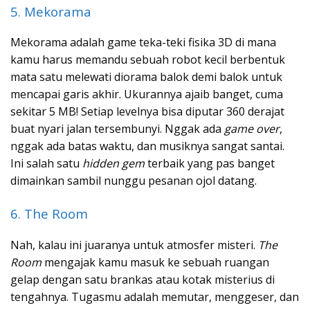
5. Mekorama
Mekorama adalah game teka-teki fisika 3D di mana
kamu harus memandu sebuah robot kecil berbentuk
mata satu melewati diorama balok demi balok untuk
mencapai garis akhir. Ukurannya ajaib banget, cuma
sekitar 5 MB! Setiap levelnya bisa diputar 360 derajat
buat nyari jalan tersembunyi. Nggak ada
game over
,
nggak ada batas waktu, dan musiknya sangat santai.
Ini salah satu
hidden gem
terbaik yang pas banget
dimainkan sambil nunggu pesanan ojol datang.
6. The Room
Nah, kalau ini juaranya untuk atmosfer misteri.
The
Room
mengajak kamu masuk ke sebuah ruangan
gelap dengan satu brankas atau kotak misterius di
tengahnya. Tugasmu adalah memutar, menggeser, dan