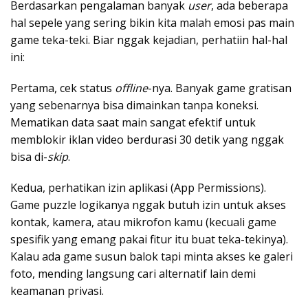
Berdasarkan pengalaman banyak
user
, ada beberapa
hal sepele yang sering bikin kita malah emosi pas main
game teka-teki. Biar nggak kejadian, perhatiin hal-hal
ini:
Pertama, cek status
offline
-nya. Banyak game gratisan
yang sebenarnya bisa dimainkan tanpa koneksi.
Mematikan data saat main sangat efektif untuk
memblokir iklan video berdurasi 30 detik yang nggak
bisa di-
skip
.
Kedua, perhatikan izin aplikasi (App Permissions).
Game puzzle logikanya nggak butuh izin untuk akses
kontak, kamera, atau mikrofon kamu (kecuali game
spesifik yang emang pakai fitur itu buat teka-tekinya).
Kalau ada game susun balok tapi minta akses ke galeri
foto, mending langsung cari alternatif lain demi
keamanan privasi.