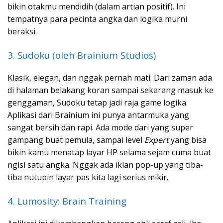
bikin otakmu mendidih (dalam artian positif). Ini
tempatnya para pecinta angka dan logika murni
beraksi.
3. Sudoku (oleh Brainium Studios)
Klasik, elegan, dan nggak pernah mati. Dari zaman ada
di halaman belakang koran sampai sekarang masuk ke
genggaman, Sudoku tetap jadi raja game logika.
Aplikasi dari Brainium ini punya antarmuka yang
sangat bersih dan rapi. Ada mode dari yang super
gampang buat pemula, sampai level
Expert
yang bisa
bikin kamu menatap layar HP selama sejam cuma buat
ngisi satu angka. Nggak ada iklan pop-up yang tiba-
tiba nutupin layar pas kita lagi serius mikir.
4. Lumosity: Brain Training