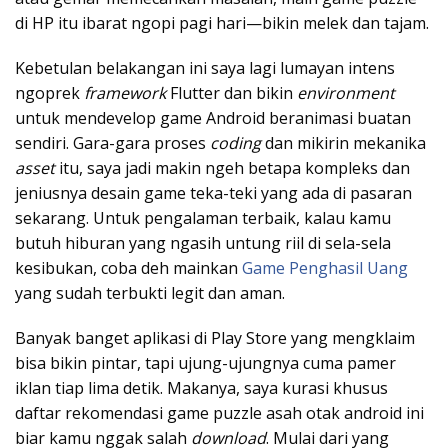
di HP itu ibarat ngopi pagi hari—bikin melek dan tajam.
Kebetulan belakangan ini saya lagi lumayan intens
ngoprek
framework
Flutter dan bikin
environment
untuk mendevelop game Android beranimasi buatan
sendiri. Gara-gara proses
coding
dan mikirin mekanika
asset
itu, saya jadi makin ngeh betapa kompleks dan
jeniusnya desain game teka-teki yang ada di pasaran
sekarang. Untuk pengalaman terbaik, kalau kamu
butuh hiburan yang ngasih untung riil di sela-sela
kesibukan, coba deh mainkan
Game Penghasil Uang
yang sudah terbukti legit dan aman.
Banyak banget aplikasi di Play Store yang mengklaim
bisa bikin pintar, tapi ujung-ujungnya cuma pamer
iklan tiap lima detik. Makanya, saya kurasi khusus
daftar rekomendasi game puzzle asah otak android ini
biar kamu nggak salah
download
. Mulai dari yang