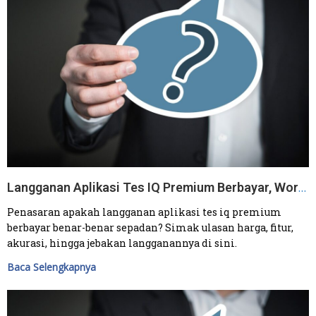
Langganan Aplikasi Tes IQ Premium Berbayar, Worth It Nggak?
Penasaran apakah langganan aplikasi tes iq premium
berbayar benar-benar sepadan? Simak ulasan harga, fitur,
akurasi, hingga jebakan langganannya di sini.
Baca Selengkapnya