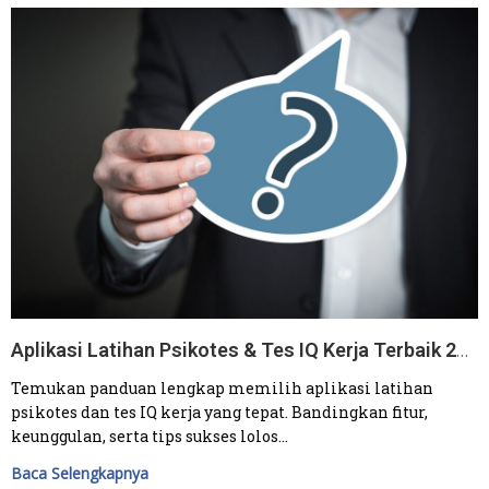
Aplikasi Latihan Psikotes & Tes IQ Kerja Terbaik 2026
Temukan panduan lengkap memilih aplikasi latihan
psikotes dan tes IQ kerja yang tepat. Bandingkan fitur,
keunggulan, serta tips sukses lolos…
Baca Selengkapnya