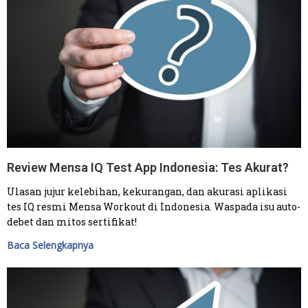
Review Mensa IQ Test App Indonesia: Tes Akurat?
Ulasan jujur kelebihan, kekurangan, dan akurasi aplikasi
tes IQ resmi Mensa Workout di Indonesia. Waspada isu auto-
debet dan mitos sertifikat!
Baca Selengkapnya