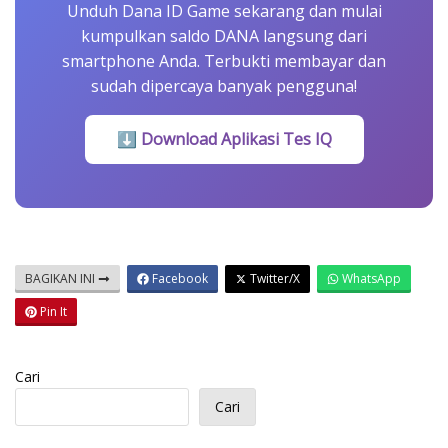
Unduh Dana ID Game sekarang dan mulai
kumpulkan saldo DANA langsung dari
smartphone Anda. Terbukti membayar dan
sudah dipercaya banyak pengguna!
⬇ Download Aplikasi Tes IQ
BAGIKAN INI
Facebook
Twitter/X
WhatsApp
Pin It
Cari
Cari