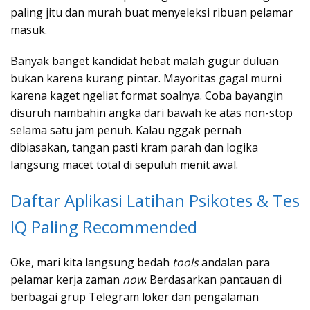
paling jitu dan murah buat menyeleksi ribuan pelamar
masuk.
Banyak banget kandidat hebat malah gugur duluan
bukan karena kurang pintar. Mayoritas gagal murni
karena kaget ngeliat format soalnya. Coba bayangin
disuruh nambahin angka dari bawah ke atas non-stop
selama satu jam penuh. Kalau nggak pernah
dibiasakan, tangan pasti kram parah dan logika
langsung macet total di sepuluh menit awal.
Daftar Aplikasi Latihan Psikotes & Tes
IQ Paling Recommended
Oke, mari kita langsung bedah
tools
andalan para
pelamar kerja zaman
now
. Berdasarkan pantauan di
berbagai grup Telegram loker dan pengalaman