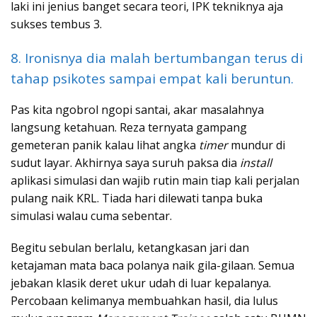
laki ini jenius banget secara teori, IPK tekniknya aja
sukses tembus 3.
8. Ironisnya dia malah bertumbangan terus di
tahap psikotes sampai empat kali beruntun.
Pas kita ngobrol ngopi santai, akar masalahnya
langsung ketahuan. Reza ternyata gampang
gemeteran panik kalau lihat angka
timer
mundur di
sudut layar. Akhirnya saya suruh paksa dia
install
aplikasi simulasi dan wajib rutin main tiap kali perjalan
pulang naik KRL. Tiada hari dilewati tanpa buka
simulasi walau cuma sebentar.
Begitu sebulan berlalu, ketangkasan jari dan
ketajaman mata baca polanya naik gila-gilaan. Semua
jebakan klasik deret ukur udah di luar kepalanya.
Percobaan kelimanya membuahkan hasil, dia lulus