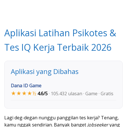
Aplikasi Latihan Psikotes &
Tes IQ Kerja Terbaik 2026
Aplikasi yang Dibahas
Dana ID Game
★★★★½
4.6/5
· 105.432 ulasan · Game · Gratis
Lagi deg-degan nunggu panggilan tes kerja? Tenang,
kamu nggak sendirian. Banyak banget
jobseeker
yang