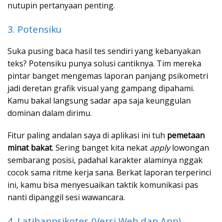
nutupin pertanyaan penting.
3. Potensiku
Suka pusing baca hasil tes sendiri yang kebanyakan
teks? Potensiku punya solusi cantiknya. Tim mereka
pintar banget mengemas laporan panjang psikometri
jadi deretan grafik visual yang gampang dipahami.
Kamu bakal langsung sadar apa saja keunggulan
dominan dalam dirimu.
Fitur paling andalan saya di aplikasi ini tuh
pemetaan
minat bakat
. Sering banget kita nekat
apply
lowongan
sembarang posisi, padahal karakter alaminya nggak
cocok sama ritme kerja sana. Berkat laporan terperinci
ini, kamu bisa menyesuaikan taktik komunikasi pas
nanti dipanggil sesi wawancara.
4. Latihanpsikotes (Versi Web dan App)