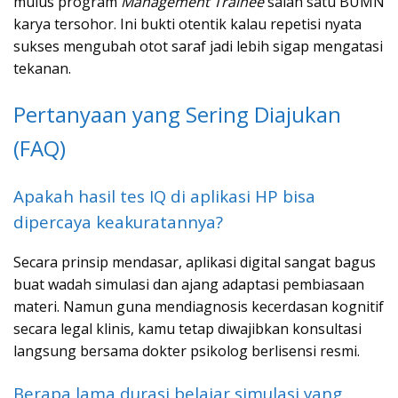
mulus program
Management Trainee
salah satu BUMN
karya tersohor. Ini bukti otentik kalau repetisi nyata
sukses mengubah otot saraf jadi lebih sigap mengatasi
tekanan.
Pertanyaan yang Sering Diajukan
(FAQ)
Apakah hasil tes IQ di aplikasi HP bisa
dipercaya keakuratannya?
Secara prinsip mendasar, aplikasi digital sangat bagus
buat wadah simulasi dan ajang adaptasi pembiasaan
materi. Namun guna mendiagnosis kecerdasan kognitif
secara legal klinis, kamu tetap diwajibkan konsultasi
langsung bersama dokter psikolog berlisensi resmi.
Berapa lama durasi belajar simulasi yang