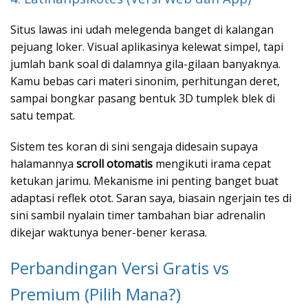
Situs lawas ini udah melegenda banget di kalangan
pejuang loker. Visual aplikasinya kelewat simpel, tapi
jumlah bank soal di dalamnya gila-gilaan banyaknya.
Kamu bebas cari materi sinonim, perhitungan deret,
sampai bongkar pasang bentuk 3D tumplek blek di
satu tempat.
Sistem tes koran di sini sengaja didesain supaya
halamannya
scroll otomatis
mengikuti irama cepat
ketukan jarimu. Mekanisme ini penting banget buat
adaptasi reflek otot. Saran saya, biasain ngerjain tes di
sini sambil nyalain timer tambahan biar adrenalin
dikejar waktunya bener-bener kerasa.
Perbandingan Versi Gratis vs
Premium (Pilih Mana?)