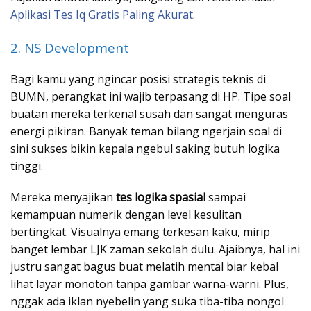
Aplikasi Tes Iq Gratis Paling Akurat
.
2. NS Development
Bagi kamu yang ngincar posisi strategis teknis di
BUMN, perangkat ini wajib terpasang di HP. Tipe soal
buatan mereka terkenal susah dan sangat menguras
energi pikiran. Banyak teman bilang ngerjain soal di
sini sukses bikin kepala ngebul saking butuh logika
tinggi.
Mereka menyajikan
tes logika spasial
sampai
kemampuan numerik dengan level kesulitan
bertingkat. Visualnya emang terkesan kaku, mirip
banget lembar LJK zaman sekolah dulu. Ajaibnya, hal ini
justru sangat bagus buat melatih mental biar kebal
lihat layar monoton tanpa gambar warna-warni. Plus,
nggak ada iklan nyebelin yang suka tiba-tiba nongol