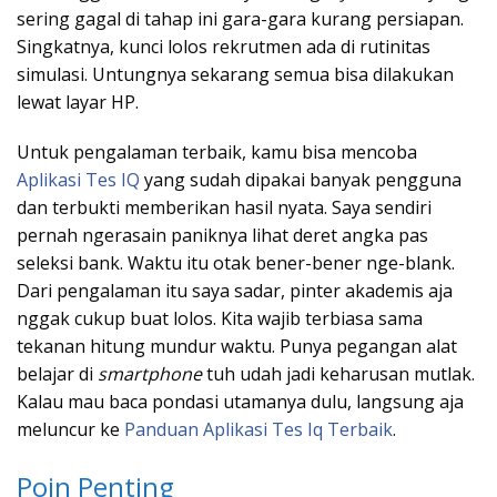
sering gagal di tahap ini gara-gara kurang persiapan.
Singkatnya, kunci lolos rekrutmen ada di rutinitas
simulasi. Untungnya sekarang semua bisa dilakukan
lewat layar HP.
Untuk pengalaman terbaik, kamu bisa mencoba
Aplikasi Tes IQ
yang sudah dipakai banyak pengguna
dan terbukti memberikan hasil nyata. Saya sendiri
pernah ngerasain paniknya lihat deret angka pas
seleksi bank. Waktu itu otak bener-bener nge-blank.
Dari pengalaman itu saya sadar, pinter akademis aja
nggak cukup buat lolos. Kita wajib terbiasa sama
tekanan hitung mundur waktu. Punya pegangan alat
belajar di
smartphone
tuh udah jadi keharusan mutlak.
Kalau mau baca pondasi utamanya dulu, langsung aja
meluncur ke
Panduan Aplikasi Tes Iq Terbaik
.
Poin Penting