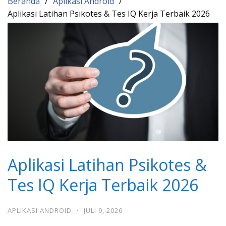
Beranda
Aplikasi Android
Aplikasi Latihan Psikotes & Tes IQ Kerja Terbaik 2026
Aplikasi Latihan Psikotes &
Tes IQ Kerja Terbaik 2026
APLIKASI ANDROID
·
JULI 9, 2026