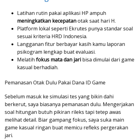
Latihan rutin pakai aplikasi HP ampuh
meningkatkan kecepatan
otak saat hari H.
Platform lokal seperti Ekrutes punya standar soal
sesuai kriteria HRD Indonesia.
Langganan fitur berbayar kasih kamu laporan
psikogram lengkap buat evaluasi.
Melatih
fokus mata dan jari
bisa dimulai dari game
kasual berhadiah.
Pemanasan Otak Dulu Pakai Dana ID Game
Sebelum masuk ke simulasi tes yang bikin dahi
berkerut, saya biasanya pemanasan dulu. Mengerjakan
soal hitungan butuh pikiran rileks tapi tetep awas
melihat detail. Biar gampang fokus, saya suka main
game kasual ringan buat memicu refleks pergerakan
jari.