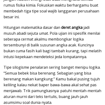
rumus fisika kimia. Fokuskan waktu berhargamu buat
membedah tiga tipe soal wajib langganan perusahaan
besar ini.
Hitungan matematika dasar dan
deret angka
jadi
musuh abadi sejuta umat. Pola ujian ini spesifik menilai
seberapa cermat akalmu membongkar logika
tersembunyi di balik susunan angka acak. Kuncinya
bukan cuma fasih kali bagi tambah kurang, tapi melatih
intuisi kepekaan mendeteksi jeda lompatannya.
Tipe silogisme penalaran sering banget menipu logika.
“Semua bebek bisa berenang. Sebagian yang bisa
berenang makan kangkung.” Kamu bakal pusing tujuh
keliling kalau nekat baper bawa-bawa akal sehat pas
menjawab. Trik pamungkasnya: patuhi mentah-mentah
aturan murni dari teks tertulis, buang jauh-jauh
asumsimu soal dunia nyata.