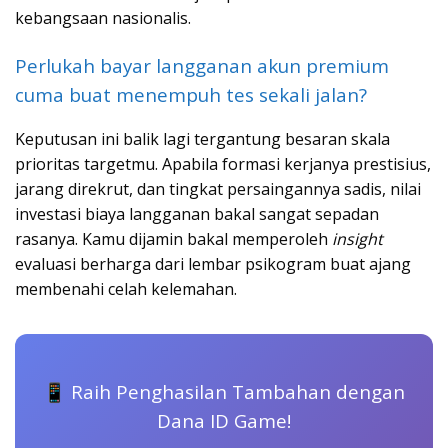
kebangsaan nasionalis.
Perlukah bayar langganan akun premium
cuma buat menempuh tes sekali jalan?
Keputusan ini balik lagi tergantung besaran skala
prioritas targetmu. Apabila formasi kerjanya prestisius,
jarang direkrut, dan tingkat persaingannya sadis, nilai
investasi biaya langganan bakal sangat sepadan
rasanya. Kamu dijamin bakal memperoleh
insight
evaluasi berharga dari lembar psikogram buat ajang
membenahi celah kelemahan.
📱 Raih Penghasilan Tambahan dengan
Dana ID Game!