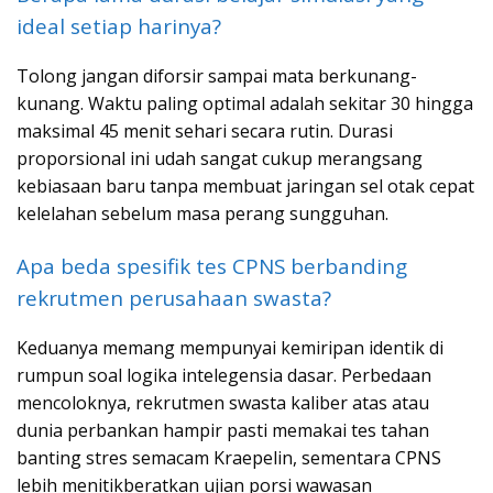
ideal setiap harinya?
Tolong jangan diforsir sampai mata berkunang-
kunang. Waktu paling optimal adalah sekitar 30 hingga
maksimal 45 menit sehari secara rutin. Durasi
proporsional ini udah sangat cukup merangsang
kebiasaan baru tanpa membuat jaringan sel otak cepat
kelelahan sebelum masa perang sungguhan.
Apa beda spesifik tes CPNS berbanding
rekrutmen perusahaan swasta?
Keduanya memang mempunyai kemiripan identik di
rumpun soal logika intelegensia dasar. Perbedaan
mencoloknya, rekrutmen swasta kaliber atas atau
dunia perbankan hampir pasti memakai tes tahan
banting stres semacam Kraepelin, sementara CPNS
lebih menitikberatkan ujian porsi wawasan