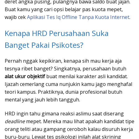
deret angka pusing, pulangnya bawa saldo buat jajan.
Buat kamu yang cari opsi belajar pas kuota mepet,
wajib cek
Aplikasi Tes Iq Offline Tanpa Kuota Internet
.
Kenapa HRD Perusahaan Suka
Banget Pakai Psikotes?
Pernah nggak kepikiran, kenapa sih mau kerja aja
tesnya ribet banget? Singkatnya, perusahaan butuh
alat ukur objektif
buat menilai karakter asli kandidat.
Ijazah cemerlang cuma nunjukin kamu jago menghafal
teori kampus. Praktiknya, dunia profesional butuh
mental yang jauh lebih tangguh.
HRD ingin tahu gimana reaksi aslimu saat diserang
deadline
mepet. Mereka mau lihat apakah kandidat tipe
orang teliti atau gampang ceroboh kalau disuruh kerja
buru-buru. Lewat tes psikologi inilah alat skrining