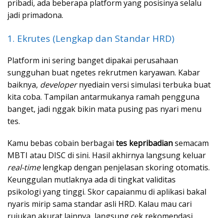
pribadi, ada beberapa platform yang posisinya selalu
jadi primadona.
1. Ekrutes (Lengkap dan Standar HRD)
Platform ini sering banget dipakai perusahaan
sungguhan buat ngetes rekrutmen karyawan. Kabar
baiknya,
developer
nyediain versi simulasi terbuka buat
kita coba. Tampilan antarmukanya ramah pengguna
banget, jadi nggak bikin mata pusing pas nyari menu
tes.
Kamu bebas cobain berbagai
tes kepribadian
semacam
MBTI atau DISC di sini. Hasil akhirnya langsung keluar
real-time
lengkap dengan penjelasan skoring otomatis.
Keunggulan mutlaknya ada di tingkat validitas
psikologi yang tinggi. Skor capaianmu di aplikasi bakal
nyaris mirip sama standar asli HRD. Kalau mau cari
rujukan akurat lainnya, langsung cek rekomendasi