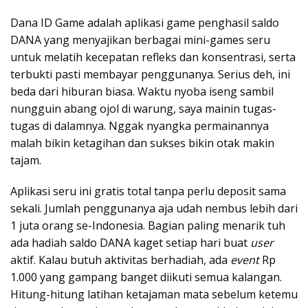
Dana ID Game adalah aplikasi game penghasil saldo
DANA yang menyajikan berbagai mini-games seru
untuk melatih kecepatan refleks dan konsentrasi, serta
terbukti pasti membayar penggunanya. Serius deh, ini
beda dari hiburan biasa. Waktu nyoba iseng sambil
nungguin abang ojol di warung, saya mainin tugas-
tugas di dalamnya. Nggak nyangka permainannya
malah bikin ketagihan dan sukses bikin otak makin
tajam.
Aplikasi seru ini gratis total tanpa perlu deposit sama
sekali. Jumlah penggunanya aja udah nembus lebih dari
1 juta orang se-Indonesia. Bagian paling menarik tuh
ada hadiah saldo DANA kaget setiap hari buat
user
aktif. Kalau butuh aktivitas berhadiah, ada
event
Rp
1.000 yang gampang banget diikuti semua kalangan.
Hitung-hitung latihan ketajaman mata sebelum ketemu