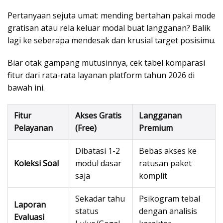
Pertanyaan sejuta umat: mending bertahan pakai mode
gratisan atau rela keluar modal buat langganan? Balik
lagi ke seberapa mendesak dan krusial target posisimu.
Biar otak gampang mutusinnya, cek tabel komparasi
fitur dari rata-rata layanan platform tahun 2026 di
bawah ini.
Fitur
Akses Gratis
Langganan
Pelayanan
(Free)
Premium
Dibatasi 1-2
Bebas akses ke
Koleksi Soal
modul dasar
ratusan paket
saja
komplit
Sekadar tahu
Psikogram tebal
Laporan
status
dengan analisis
Evaluasi