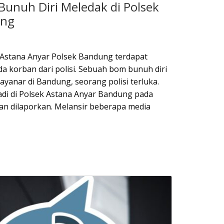
Bunuh Diri Meledak di Polsek
ung
i Astana Anyar Polsek Bandung terdapat
a korban dari polisi. Sebuah bom bunuh diri
nayanar di Bandung, seorang polisi terluka.
jadi di Polsek Astana Anyar Bandung pada
ian dilaporkan. Melansir beberapa media