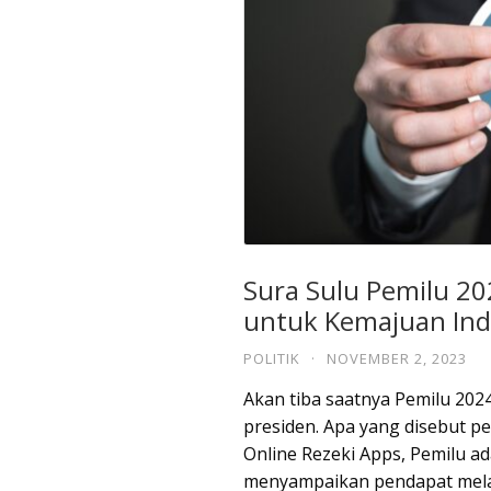
Sura Sulu Pemilu 202
untuk Kemajuan Ind
POLITIK
·
NOVEMBER 2, 2023
Akan tiba saatnya Pemilu 202
presiden. Apa yang disebut p
Online Rezeki Apps, Pemilu ad
menyampaikan pendapat melal