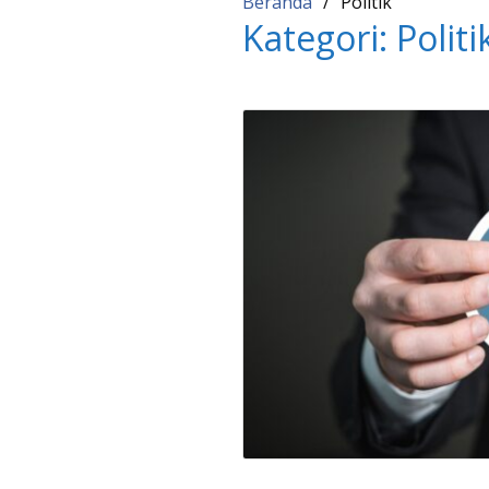
Beranda
Politik
Kategori:
Politi