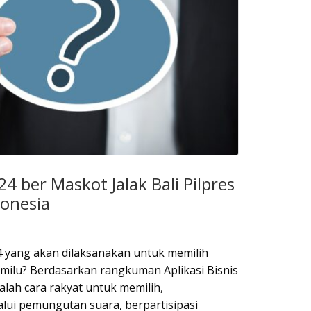
4 ber Maskot Jalak Bali Pilpres
onesia
4 yang akan dilaksanakan untuk memilih
emilu? Berdasarkan rangkuman Aplikasi Bisnis
alah cara rakyat untuk memilih,
ui pemungutan suara, berpartisipasi