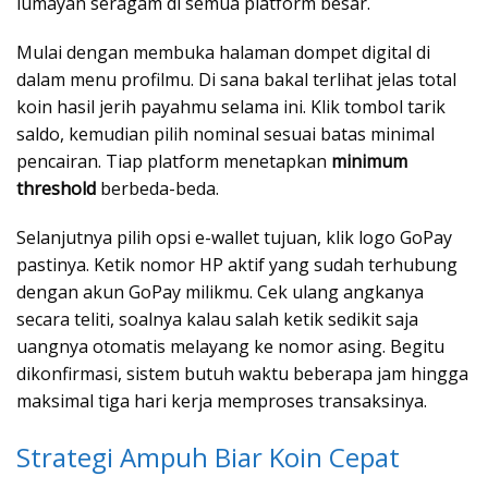
lumayan seragam di semua platform besar.
Mulai dengan membuka halaman dompet digital di
dalam menu profilmu. Di sana bakal terlihat jelas total
koin hasil jerih payahmu selama ini. Klik tombol tarik
saldo, kemudian pilih nominal sesuai batas minimal
pencairan. Tiap platform menetapkan
minimum
threshold
berbeda-beda.
Selanjutnya pilih opsi e-wallet tujuan, klik logo GoPay
pastinya. Ketik nomor HP aktif yang sudah terhubung
dengan akun GoPay milikmu. Cek ulang angkanya
secara teliti, soalnya kalau salah ketik sedikit saja
uangnya otomatis melayang ke nomor asing. Begitu
dikonfirmasi, sistem butuh waktu beberapa jam hingga
maksimal tiga hari kerja memproses transaksinya.
Strategi Ampuh Biar Koin Cepat