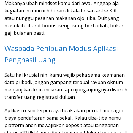
Makanya ubah mindset kamu dari awal. Anggap aja
kegiatan ini murni hiburan di kala bosan antre KRL
atau nunggu pesanan makanan ojol tiba. Duit yang
masuk itu ibarat bonus iseng-iseng berhadiah, bukan
gaji bulanan pasti.
Waspada Penipuan Modus Aplikasi
Penghasil Uang
Satu hal krusial nih, kamu wajib peka sama keamanan
data pribadi. Jangan gampang terbuai rayuan oknum
menjanjikan koin miliaran tapi ujung-ujungnya disuruh
transfer uang registrasi duluan.
Aplikasi resmi terpercaya tidak akan pernah menagih
biaya pendaftaran sama sekali. Kalau tiba-tiba nemu
platform aneh mewajibkan deposit atau langganan
status VIP fiktif, mending langsung blokir dan uninstall