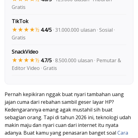
Gratis
TikTok
★★★★½
4.4/5
· 31.000.000 ulasan · Sosial ·
Gratis
SnackVideo
★★★★½
4.7/5
· 8.500.000 ulasan · Pemutar &
Editor Video · Gratis
Pernah kepikiran nggak buat nyari tambahan uang
jajan cuma dari rebahan sambil geser layar HP?
Kedengarannya emang agak mustahil sih buat
sebagian orang. Tapi di tahun 2026 ini, teknologi udah
makin maju dan nyari cuan dari internet itu nyata
adanya. Buat kamu yang penasaran banget soal
Cara