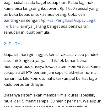
bagi hadiah saldo kaget setiap hari. Kalau lagi hoki,
kamu bisa langsung ikut event Rp 1.000 spesial yang
terbuka bebas untuk semua orang. Coba deh
bandingkan dengan
Aplikasi Penghasil Gopay Legit
Terbaru
lainnya, jarang banget ada penawaran
semudah ini buat pemula.
2. TikTok
Siapa sih hari gini nggak kenal raksasa video pendek
satu ini? Singkatnya, ya — TikTok benar-benar
membayar audiensnya lewat sistem koin virtual. Kamu
cukup scroll FYP berjam-jam seperti aktivitas normal
harianmu, lalu koin otomatis terkumpul berkat logo
kado berputar di layar.
Biasanya sistem akan memberi misi durasi spesifik,
mulai dari 5 menit sampai 30 menit per hari. Walaupun
rasio konversinya sering naik turun mengikuti