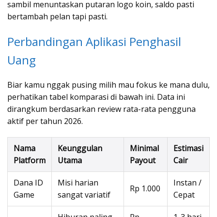
sambil menuntaskan putaran logo koin, saldo pasti
bertambah pelan tapi pasti.
Perbandingan Aplikasi Penghasil
Uang
Biar kamu nggak pusing milih mau fokus ke mana dulu,
perhatikan tabel komparasi di bawah ini. Data ini
dirangkum berdasarkan review rata-rata pengguna
aktif per tahun 2026.
Nama
Keunggulan
Minimal
Estimasi
Platform
Utama
Payout
Cair
Dana ID
Misi harian
Instan /
Rp 1.000
Game
sangat variatif
Cepat