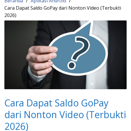
Beranda
Aplikasi Android
Cara Dapat Saldo GoPay dari Nonton Video (Terbukti
2026)
Cara Dapat Saldo GoPay
dari Nonton Video (Terbukti
2026)