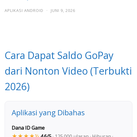
APLIKASI ANDROID
·
JUNI 9, 2026
Cara Dapat Saldo GoPay
dari Nonton Video (Terbukti
2026)
Aplikasi yang Dibahas
Dana ID Game
★★★★½
4.6/5
· 125.000 ulasan · Hiburan ·