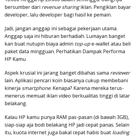
bersumber dari
revenue sharing
iklan. Pengiklan bayar
developer, lalu developer bagi hasil ke pemain.
Jadi, jangan anggap ini sebagai pekerjaan utama.
Anggap saja ini hiburan berhadiah. Lumayan banget
kan buat nutupin biaya admin
top-up
e-wallet atau beli
paket data mingguan. Perhatikan Dampak Performa
HP Kamu
Aspek krusial ini jarang banget dibahas sama
reviewer
lain. Aplikasi pencari koin biasanya cukup membebani
kinerja
smartphone
. Kenapa? Karena mereka terus-
menerus memuat iklan video berkualitas tinggi di latar
belakang.
Kalau HP kamu punya RAM pas-pasan (di bawah 3GB),
siap-siap aja bodi belakang HP jadi cepat panas. Selain
itu, kuota internet juga bakal cepat habis buat
loading