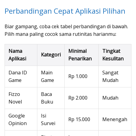
Perbandingan Cepat Aplikasi Pilihan
Biar gampang, coba cek tabel perbandingan di bawah.
Pilih mana paling cocok sama rutinitas harianmu:
Nama
Minimal
Tingkat
Kategori
Aplikasi
Penarikan
Kesulitan
Dana ID
Main
Sangat
Rp 1.000
Game
Game
Mudah
Fizzo
Baca
Rp 2.000
Mudah
Novel
Buku
Google
Isi
Rp 15.000
Menengah
Opinion
Survei