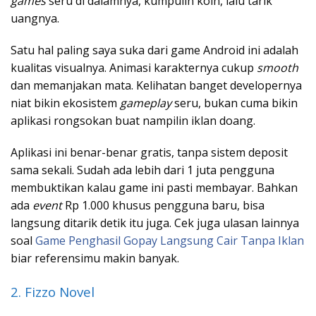
games
seru di dalamnya, kumpulin koin, lalu tarik
uangnya.
Satu hal paling saya suka dari game Android ini adalah
kualitas visualnya. Animasi karakternya cukup
smooth
dan memanjakan mata. Kelihatan banget developernya
niat bikin ekosistem
gameplay
seru, bukan cuma bikin
aplikasi rongsokan buat nampilin iklan doang.
Aplikasi ini benar-benar gratis, tanpa sistem deposit
sama sekali. Sudah ada lebih dari 1 juta pengguna
membuktikan kalau game ini pasti membayar. Bahkan
ada
event
Rp 1.000 khusus pengguna baru, bisa
langsung ditarik detik itu juga. Cek juga ulasan lainnya
soal
Game Penghasil Gopay Langsung Cair Tanpa Iklan
biar referensimu makin banyak.
2. Fizzo Novel