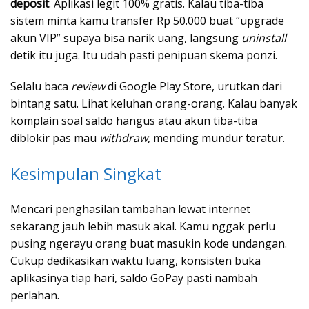
deposit
. Aplikasi legit 100% gratis. Kalau tiba-tiba
sistem minta kamu transfer Rp 50.000 buat “upgrade
akun VIP” supaya bisa narik uang, langsung
uninstall
detik itu juga. Itu udah pasti penipuan skema ponzi.
Selalu baca
review
di Google Play Store, urutkan dari
bintang satu. Lihat keluhan orang-orang. Kalau banyak
komplain soal saldo hangus atau akun tiba-tiba
diblokir pas mau
withdraw
, mending mundur teratur.
Kesimpulan Singkat
Mencari penghasilan tambahan lewat internet
sekarang jauh lebih masuk akal. Kamu nggak perlu
pusing ngerayu orang buat masukin kode undangan.
Cukup dedikasikan waktu luang, konsisten buka
aplikasinya tiap hari, saldo GoPay pasti nambah
perlahan.