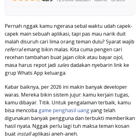
Pernah nggak kamu ngerasa sebal waktu udah capek-
capek main sebuah aplikasi, tapi pas mau narik duit
malah disuruh cari lima orang teman dulu? Syarat wajib
referral
emang bikin malas. Kita cuma pengen cari
recehan tambahan buat jajan cilok atau bayar ojol,
masa harus repot jadi
sales
dadakan nyebarin link ke
grup Whats App keluarga.
Kabar baiknya, per 2026 ini makin banyak developer
waras. Mereka bikin sistem jujur: kamu kerjain tugas,
kamu dibayar. Titik. Untuk pengalaman terbaik, kamu
bisa mencoba
game penghasil uang
yang telah
digunakan banyak pengguna dan terbukti memberikan
hasil nyata. Nggak perlu lagi tuh maksa teman kosan
buat
install
aplikasi aneh-aneh.