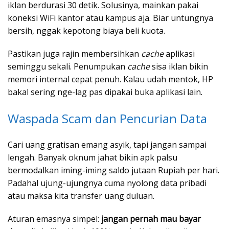
iklan berdurasi 30 detik. Solusinya, mainkan pakai
koneksi WiFi kantor atau kampus aja. Biar untungnya
bersih, nggak kepotong biaya beli kuota.
Pastikan juga rajin membersihkan
cache
aplikasi
seminggu sekali. Penumpukan
cache
sisa iklan bikin
memori internal cepat penuh. Kalau udah mentok, HP
bakal sering nge-lag pas dipakai buka aplikasi lain.
Waspada Scam dan Pencurian Data
Cari uang gratisan emang asyik, tapi jangan sampai
lengah. Banyak oknum jahat bikin apk palsu
bermodalkan iming-iming saldo jutaan Rupiah per hari.
Padahal ujung-ujungnya cuma nyolong data pribadi
atau maksa kita transfer uang duluan.
Aturan emasnya simpel:
jangan pernah mau bayar