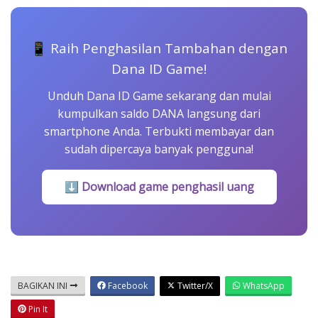
📱 Raih Penghasilan Tambahan dengan
Dana ID Game!
Unduh Dana ID Game sekarang dan mulai
kumpulkan saldo DANA langsung dari
smartphone Anda. Terbukti membayar dan
sudah dipercaya banyak pengguna!
⬇ Download game penghasil uang
BAGIKAN INI
Facebook
Twitter/X
WhatsApp
Pin It