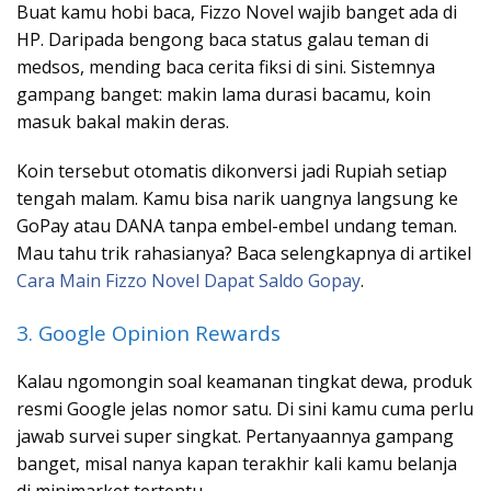
Buat kamu hobi baca, Fizzo Novel wajib banget ada di
HP. Daripada bengong baca status galau teman di
medsos, mending baca cerita fiksi di sini. Sistemnya
gampang banget: makin lama durasi bacamu, koin
masuk bakal makin deras.
Koin tersebut otomatis dikonversi jadi Rupiah setiap
tengah malam. Kamu bisa narik uangnya langsung ke
GoPay atau DANA tanpa embel-embel undang teman.
Mau tahu trik rahasianya? Baca selengkapnya di artikel
Cara Main Fizzo Novel Dapat Saldo Gopay
.
3. Google Opinion Rewards
Kalau ngomongin soal keamanan tingkat dewa, produk
resmi Google jelas nomor satu. Di sini kamu cuma perlu
jawab survei super singkat. Pertanyaannya gampang
banget, misal nanya kapan terakhir kali kamu belanja