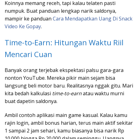
Koinnya memang receh, tapi kalau telaten pasti
numpuk. Buat panduan lengkap narik saldonya,
mampir ke panduan
Cara Mendapatkan Uang Di Snack
Video Ke Gopay
.
Time-to-Earn: Hitungan Waktu Riil
Mencari Cuan
Banyak orang terjebak ekspektasi palsu gara-gara
nonton YouTube. Mereka pikir main sejam bisa
langsung beli motor baru. Realitasnya nggak gitu. Mari
kita bedah kalkulasi
time-to-earn
atau waktu murni
buat dapetin saldonya.
Ambil contoh aplikasi main game kasual. Kalau kamu
rajin login, ambil bonus harian, terus main aktif sekitar
1 sampai 2 jam sehari, kamu biasanya bisa narik Rp
10.000 hingga Rp 20.000 dalam seminggu. Uangnya