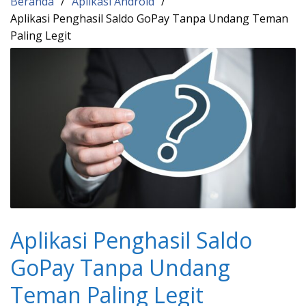
Beranda
Aplikasi Android
Aplikasi Penghasil Saldo GoPay Tanpa Undang Teman
Paling Legit
Aplikasi Penghasil Saldo
GoPay Tanpa Undang
Teman Paling Legit