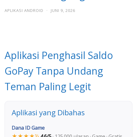
APLIKASI ANDROID
·
JUNI 9, 2026
Aplikasi Penghasil Saldo
GoPay Tanpa Undang
Teman Paling Legit
Aplikasi yang Dibahas
Dana ID Game
★★★★½
4.6/5
· 125.000 ulasan · Game · Gratis