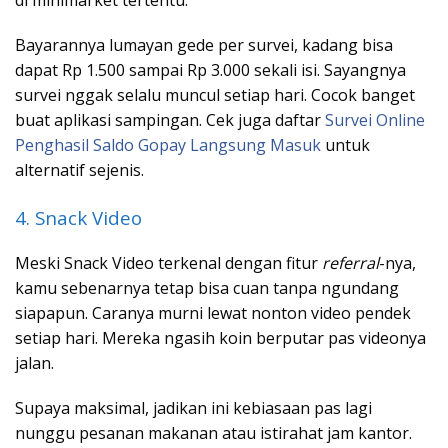
di minimarket tertentu.
Bayarannya lumayan gede per survei, kadang bisa
dapat Rp 1.500 sampai Rp 3.000 sekali isi. Sayangnya
survei nggak selalu muncul setiap hari. Cocok banget
buat aplikasi sampingan. Cek juga daftar
Survei Online
Penghasil Saldo Gopay Langsung Masuk
untuk
alternatif sejenis.
4. Snack Video
Meski Snack Video terkenal dengan fitur
referral
-nya,
kamu sebenarnya tetap bisa cuan tanpa ngundang
siapapun. Caranya murni lewat nonton video pendek
setiap hari. Mereka ngasih koin berputar pas videonya
jalan.
Supaya maksimal, jadikan ini kebiasaan pas lagi
nunggu pesanan makanan atau istirahat jam kantor.