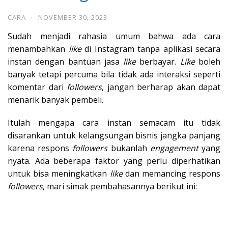
CARA
·
NOVEMBER 30, 2023
Sudah menjadi rahasia umum bahwa ada cara
menambahkan
like
di Instagram tanpa aplikasi secara
instan dengan bantuan jasa
like
berbayar.
Like
boleh
banyak tetapi percuma bila tidak ada interaksi seperti
komentar dari
followers
, jangan berharap akan dapat
menarik banyak pembeli.
Itulah mengapa cara instan semacam itu tidak
disarankan untuk kelangsungan bisnis jangka panjang
karena respons
followers
bukanlah
engagement
yang
nyata. Ada beberapa faktor yang perlu diperhatikan
untuk bisa meningkatkan
like
dan memancing respons
followers
, mari simak pembahasannya berikut ini: