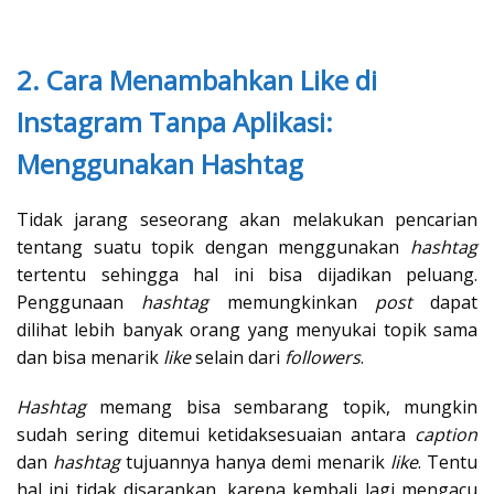
2. Cara Menambahkan Like di
Instagram Tanpa Aplikasi:
Menggunakan Hashtag
Tidak jarang seseorang akan melakukan pencarian
tentang suatu topik dengan menggunakan
hashtag
tertentu sehingga hal ini bisa dijadikan peluang.
Penggunaan
hashtag
memungkinkan
post
dapat
dilihat lebih banyak orang yang menyukai topik sama
dan bisa menarik
like
selain dari
followers
.
Hashtag
memang bisa sembarang topik, mungkin
sudah sering ditemui ketidaksesuaian antara
caption
dan
hashtag
tujuannya hanya demi menarik
like
. Tentu
hal ini tidak disarankan, karena kembali lagi mengacu