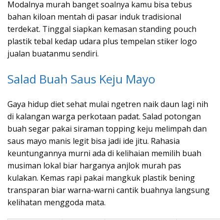
Modalnya murah banget soalnya kamu bisa tebus
bahan kiloan mentah di pasar induk tradisional
terdekat. Tinggal siapkan kemasan standing pouch
plastik tebal kedap udara plus tempelan stiker logo
jualan buatanmu sendiri.
Salad Buah Saus Keju Mayo
Gaya hidup diet sehat mulai ngetren naik daun lagi nih
di kalangan warga perkotaan padat. Salad potongan
buah segar pakai siraman topping keju melimpah dan
saus mayo manis legit bisa jadi ide jitu. Rahasia
keuntungannya murni ada di kelihaian memilih buah
musiman lokal biar harganya anjlok murah pas
kulakan. Kemas rapi pakai mangkuk plastik bening
transparan biar warna-warni cantik buahnya langsung
kelihatan menggoda mata.