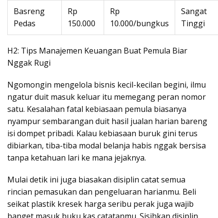
Basreng
Rp
Rp
Sangat
Pedas
150.000
10.000/bungkus
Tinggi
H2: Tips Manajemen Keuangan Buat Pemula Biar
Nggak Rugi
Ngomongin mengelola bisnis kecil-kecilan begini, ilmu
ngatur duit masuk keluar itu memegang peran nomor
satu. Kesalahan fatal kebiasaan pemula biasanya
nyampur sembarangan duit hasil jualan harian bareng
isi dompet pribadi. Kalau kebiasaan buruk gini terus
dibiarkan, tiba-tiba modal belanja habis nggak bersisa
tanpa ketahuan lari ke mana jejaknya.
Mulai detik ini juga biasakan disiplin catat semua
rincian pemasukan dan pengeluaran harianmu. Beli
seikat plastik kresek harga seribu perak juga wajib
banget masuk buku kas catatanmu. Sisihkan disiplin