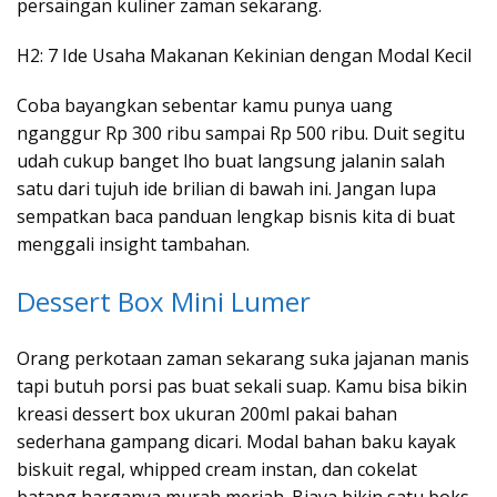
persaingan kuliner zaman sekarang.
H2: 7 Ide Usaha Makanan Kekinian dengan Modal Kecil
Coba bayangkan sebentar kamu punya uang
nganggur Rp 300 ribu sampai Rp 500 ribu. Duit segitu
udah cukup banget lho buat langsung jalanin salah
satu dari tujuh ide brilian di bawah ini. Jangan lupa
sempatkan baca panduan lengkap bisnis kita di buat
menggali insight tambahan.
Dessert Box Mini Lumer
Orang perkotaan zaman sekarang suka jajanan manis
tapi butuh porsi pas buat sekali suap. Kamu bisa bikin
kreasi dessert box ukuran 200ml pakai bahan
sederhana gampang dicari. Modal bahan baku kayak
biskuit regal, whipped cream instan, dan cokelat