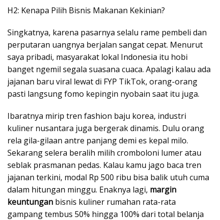
H2: Kenapa Pilih Bisnis Makanan Kekinian?
Singkatnya, karena pasarnya selalu rame pembeli dan
perputaran uangnya berjalan sangat cepat. Menurut
saya pribadi, masyarakat lokal Indonesia itu hobi
banget ngemil segala suasana cuaca. Apalagi kalau ada
jajanan baru viral lewat di FYP TikTok, orang-orang
pasti langsung fomo kepingin nyobain saat itu juga.
Ibaratnya mirip tren fashion baju korea, industri
kuliner nusantara juga bergerak dinamis. Dulu orang
rela gila-gilaan antre panjang demi es kepal milo.
Sekarang selera beralih milih cromboloni lumer atau
seblak prasmanan pedas. Kalau kamu jago baca tren
jajanan terkini, modal Rp 500 ribu bisa balik utuh cuma
dalam hitungan minggu. Enaknya lagi,
margin
keuntungan
bisnis kuliner rumahan rata-rata
gampang tembus 50% hingga 100% dari total belanja