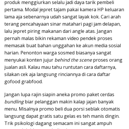
produk menggiurkan selalu jadi daya tarik pembeli
pertama. Modal jepret tajam pakai kamera HP keluaran
lama aja sebenarnya udah sangat layak kok. Cari arah
terang pencahayaan sinar matahari pagi jam delapan,
lalu jepret piring makanan dari angle atas. Jangan
pernah malas bikin rekaman video pendek proses
memasak buat bahan unggahan ke akun media sosial
harian. Penonton warga sosmed biasanya sangat
menyukai konten jujur
behind the scene
proses orang
jualan asli. Kalau mau tahu runtutan cara daftarnya,
silakan cek aja langsung rinciannya di cara daftar
gofood grabfood.
Jangan lupa rajin siapin aneka promo paket cerdas
bundling
biar pelanggan makin kalap jajan banyak
menu. Misalnya promo beli dua porsi seblak otomatis
langsung dapat gratis satu gelas es teh manis dingin.
Trik psikologi dagang semacam ini sangat ampuh