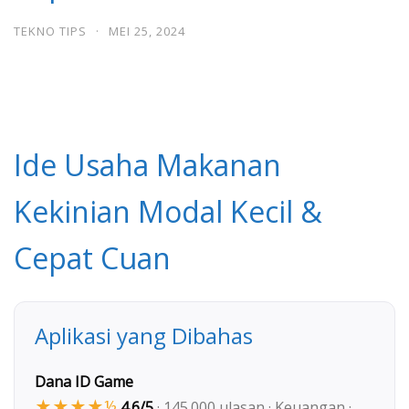
TEKNO TIPS
·
MEI 25, 2024
Ide Usaha Makanan
Kekinian Modal Kecil &
Cepat Cuan
Aplikasi yang Dibahas
Dana ID Game
★★★★½
4.6/5
· 145.000 ulasan · Keuangan ·