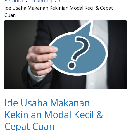
Beranda
Tekno Tips
Ide Usaha Makanan Kekinian Modal Kecil & Cepat
Cuan
Ide Usaha Makanan
Kekinian Modal Kecil &
Cepat Cuan