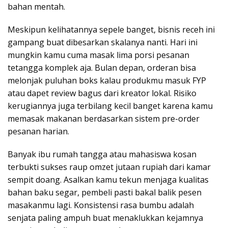
bahan mentah.
Meskipun kelihatannya sepele banget, bisnis receh ini
gampang buat dibesarkan skalanya nanti. Hari ini
mungkin kamu cuma masak lima porsi pesanan
tetangga komplek aja. Bulan depan, orderan bisa
melonjak puluhan boks kalau produkmu masuk FYP
atau dapet review bagus dari kreator lokal. Risiko
kerugiannya juga terbilang kecil banget karena kamu
memasak makanan berdasarkan sistem pre-order
pesanan harian.
Banyak ibu rumah tangga atau mahasiswa kosan
terbukti sukses raup omzet jutaan rupiah dari kamar
sempit doang. Asalkan kamu tekun menjaga kualitas
bahan baku segar, pembeli pasti bakal balik pesen
masakanmu lagi. Konsistensi rasa bumbu adalah
senjata paling ampuh buat menaklukkan kejamnya