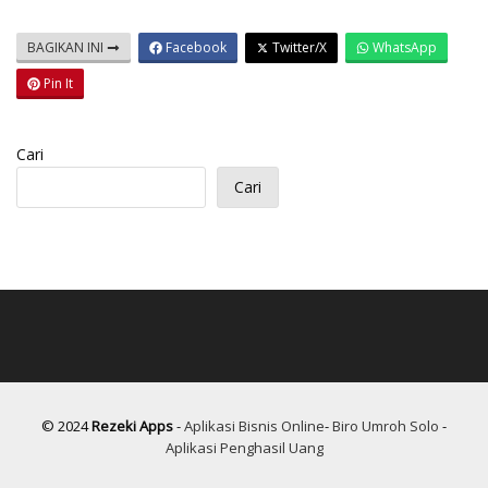
BAGIKAN INI
Facebook
Twitter/X
WhatsApp
Pin It
Cari
Cari
© 2024
Rezeki Apps
-
Aplikasi Bisnis Online
-
Biro Umroh Solo
-
Aplikasi Penghasil Uang