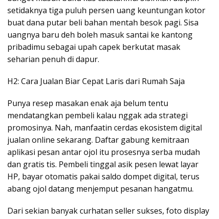
setidaknya tiga puluh persen uang keuntungan kotor
buat dana putar beli bahan mentah besok pagi. Sisa
uangnya baru deh boleh masuk santai ke kantong
pribadimu sebagai upah capek berkutat masak
seharian penuh di dapur.
H2: Cara Jualan Biar Cepat Laris dari Rumah Saja
Punya resep masakan enak aja belum tentu
mendatangkan pembeli kalau nggak ada strategi
promosinya. Nah, manfaatin cerdas ekosistem digital
jualan online sekarang. Daftar gabung kemitraan
aplikasi pesan antar ojol itu prosesnya serba mudah
dan gratis tis. Pembeli tinggal asik pesen lewat layar
HP, bayar otomatis pakai saldo dompet digital, terus
abang ojol datang menjemput pesanan hangatmu.
Dari sekian banyak curhatan seller sukses, foto display