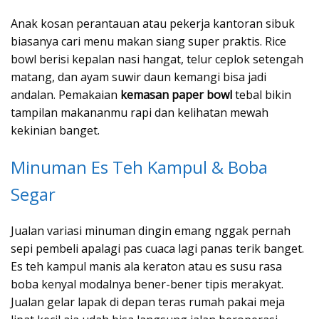
Anak kosan perantauan atau pekerja kantoran sibuk
biasanya cari menu makan siang super praktis. Rice
bowl berisi kepalan nasi hangat, telur ceplok setengah
matang, dan ayam suwir daun kemangi bisa jadi
andalan. Pemakaian
kemasan paper bowl
tebal bikin
tampilan makananmu rapi dan kelihatan mewah
kekinian banget.
Minuman Es Teh Kampul & Boba
Segar
Jualan variasi minuman dingin emang nggak pernah
sepi pembeli apalagi pas cuaca lagi panas terik banget.
Es teh kampul manis ala keraton atau es susu rasa
boba kenyal modalnya bener-bener tipis merakyat.
Jualan gelar lapak di depan teras rumah pakai meja