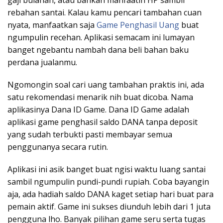
gaji bulanan, atau bahkan manfaatin HP sambil
rebahan santai. Kalau kamu pencari tambahan cuan
nyata, manfaatkan saja
Game Penghasil Uang
buat
ngumpulin recehan. Aplikasi semacam ini lumayan
banget ngebantu nambah dana beli bahan baku
perdana jualanmu.
Ngomongin soal cari uang tambahan praktis ini, ada
satu rekomendasi menarik nih buat dicoba. Nama
aplikasinya Dana ID Game. Dana ID Game adalah
aplikasi game penghasil saldo DANA tanpa deposit
yang sudah terbukti pasti membayar semua
penggunanya secara rutin.
Aplikasi ini asik banget buat ngisi waktu luang santai
sambil ngumpulin pundi-pundi rupiah. Coba bayangin
aja, ada hadiah saldo DANA kaget setiap hari buat para
pemain aktif. Game ini sukses diunduh lebih dari 1 juta
pengguna lho. Banyak pilihan game seru serta tugas