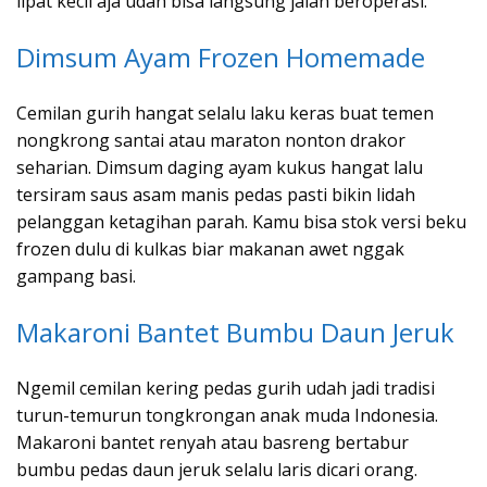
lipat kecil aja udah bisa langsung jalan beroperasi.
Dimsum Ayam Frozen Homemade
Cemilan gurih hangat selalu laku keras buat temen
nongkrong santai atau maraton nonton drakor
seharian. Dimsum daging ayam kukus hangat lalu
tersiram saus asam manis pedas pasti bikin lidah
pelanggan ketagihan parah. Kamu bisa stok versi beku
frozen dulu di kulkas biar makanan awet nggak
gampang basi.
Makaroni Bantet Bumbu Daun Jeruk
Ngemil cemilan kering pedas gurih udah jadi tradisi
turun-temurun tongkrongan anak muda Indonesia.
Makaroni bantet renyah atau basreng bertabur
bumbu pedas daun jeruk selalu laris dicari orang.