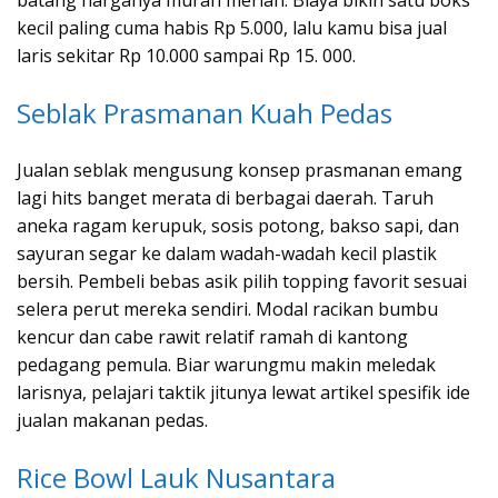
batang harganya murah meriah. Biaya bikin satu boks
kecil paling cuma habis Rp 5.000, lalu kamu bisa jual
laris sekitar Rp 10.000 sampai Rp 15. 000.
Seblak Prasmanan Kuah Pedas
Jualan seblak mengusung konsep prasmanan emang
lagi hits banget merata di berbagai daerah. Taruh
aneka ragam kerupuk, sosis potong, bakso sapi, dan
sayuran segar ke dalam wadah-wadah kecil plastik
bersih. Pembeli bebas asik pilih topping favorit sesuai
selera perut mereka sendiri. Modal racikan bumbu
kencur dan cabe rawit relatif ramah di kantong
pedagang pemula. Biar warungmu makin meledak
larisnya, pelajari taktik jitunya lewat artikel spesifik ide
jualan makanan pedas.
Rice Bowl Lauk Nusantara