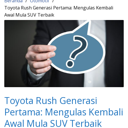
Beranda
Otomotif
Toyota Rush Generasi Pertama: Mengulas Kembali
Awal Mula SUV Terbaik
Toyota Rush Generasi
Pertama: Mengulas Kembali
Awal Mula SUV Terbaik