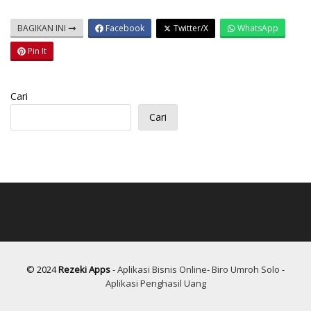
BAGIKAN INI
Facebook
Twitter/X
WhatsApp
Pin It
Cari
Cari
© 2024
Rezeki Apps
-
Aplikasi Bisnis Online
-
Biro Umroh Solo
-
Aplikasi Penghasil Uang