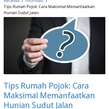
Beranda
Informasi
Tips Rumah Pojok: Cara Maksimal Memanfaatkan
Hunian Sudut Jalan
Tips Rumah Pojok: Cara
Maksimal Memanfaatkan
Hunian Sudut Jalan