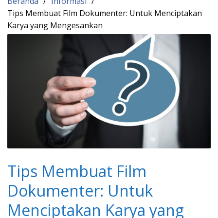
Beranda
Informasi
Tips Membuat Film Dokumenter: Untuk Menciptakan
Karya yang Mengesankan
Tips Membuat Film
Dokumenter: Untuk
Menciptakan Karya yang