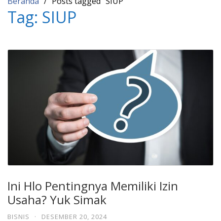
Beranda
Posts tagged “SIUP”
Tag:
SIUP
Ini Hlo Pentingnya Memiliki Izin
Usaha? Yuk Simak
BISNIS
·
DESEMBER 20, 2024