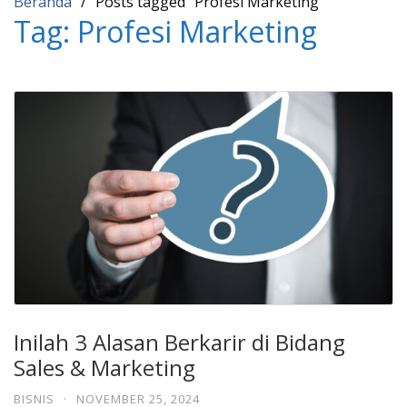
Beranda
Posts tagged “Profesi Marketing”
Tag:
Profesi Marketing
Inilah 3 Alasan Berkarir di Bidang
Sales & Marketing
BISNIS
·
NOVEMBER 25, 2024