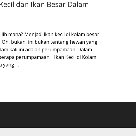
ecil dan Ikan Besar Dalam
ilih mana? Menjadi ikan kecil di kolam besar
l? Oh, bukan, ini bukan tentang hewan yang
kolam kali ini adalah perumpamaan. Dalam
eberapa perumpamaan. Ikan Kecil di Kolam
ta yang …