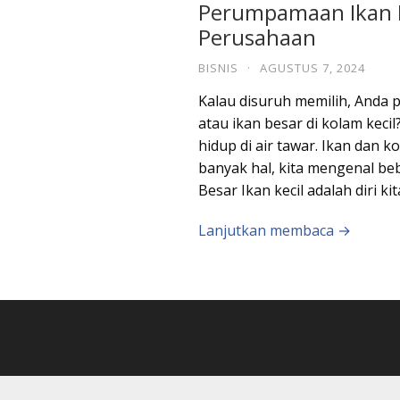
Perumpamaan Ikan K
Perusahaan
BISNIS
·
AGUSTUS 7, 2024
Kalau disuruh memilih, Anda p
atau ikan besar di kolam keci
hidup di air tawar. Ikan dan 
banyak hal, kita mengenal b
Besar Ikan kecil adalah diri ki
Lanjutkan membaca →