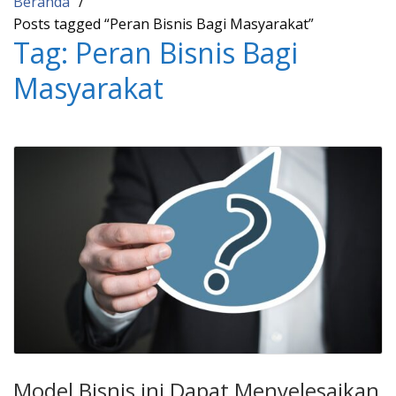
Beranda
Posts tagged “Peran Bisnis Bagi Masyarakat”
Tag:
Peran Bisnis Bagi
Masyarakat
Model Bisnis ini Dapat Menyelesaikan