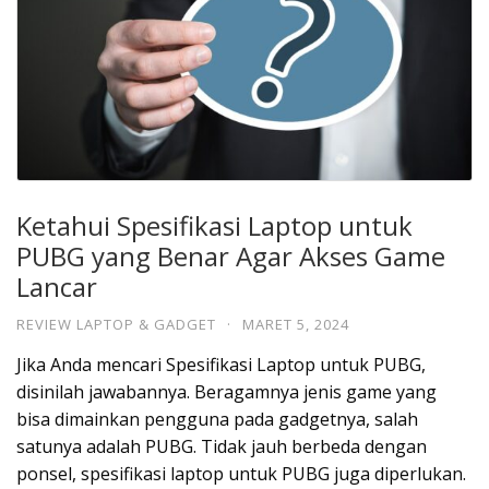
Ketahui Spesifikasi Laptop untuk
PUBG yang Benar Agar Akses Game
Lancar
REVIEW LAPTOP & GADGET
·
MARET 5, 2024
Jika Anda mencari Spesifikasi Laptop untuk PUBG,
disinilah jawabannya. Beragamnya jenis game yang
bisa dimainkan pengguna pada gadgetnya, salah
satunya adalah PUBG. Tidak jauh berbeda dengan
ponsel, spesifikasi laptop untuk PUBG juga diperlukan.