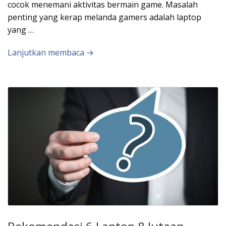
cocok menemani aktivitas bermain game. Masalah
penting yang kerap melanda gamers adalah laptop
yang …
Lanjutkan membaca →