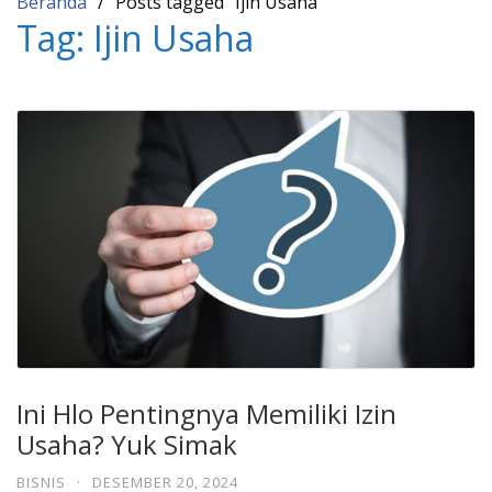
Beranda
Posts tagged “Ijin Usaha”
Tag:
Ijin Usaha
Ini Hlo Pentingnya Memiliki Izin
Usaha? Yuk Simak
BISNIS
·
DESEMBER 20, 2024