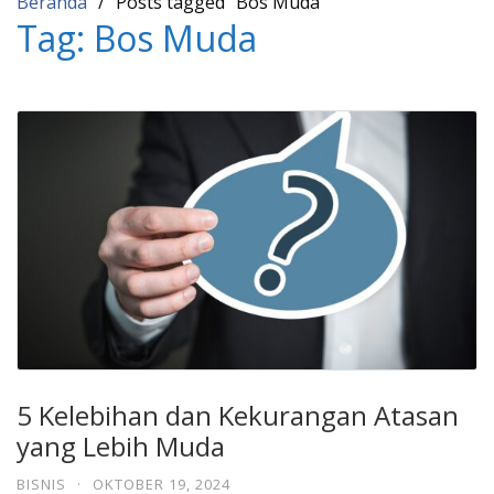
Beranda
Posts tagged “Bos Muda”
Tag:
Bos Muda
5 Kelebihan dan Kekurangan Atasan
yang Lebih Muda
BISNIS
·
OKTOBER 19, 2024