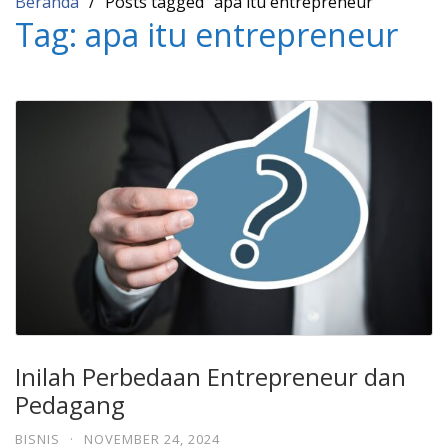
Beranda
Posts tagged “apa itu entrepreneur”
Tag:
apa itu entrepreneur
Inilah Perbedaan Entrepreneur dan
Pedagang
BISNIS
·
NOVEMBER 24, 2024