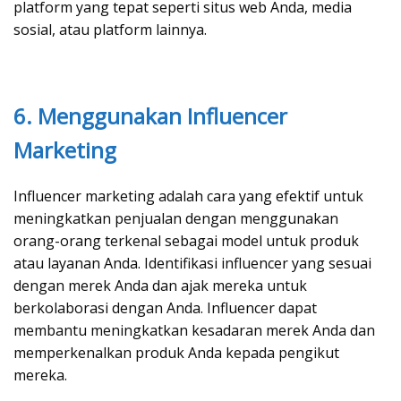
platform yang tepat seperti situs web Anda, media
sosial, atau platform lainnya.
6. Menggunakan Influencer
Marketing
Influencer marketing adalah cara yang efektif untuk
meningkatkan penjualan dengan menggunakan
orang-orang terkenal sebagai model untuk produk
atau layanan Anda. Identifikasi influencer yang sesuai
dengan merek Anda dan ajak mereka untuk
berkolaborasi dengan Anda. Influencer dapat
membantu meningkatkan kesadaran merek Anda dan
memperkenalkan produk Anda kepada pengikut
mereka.