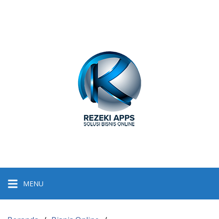
Langsung
ke
konten
MENU