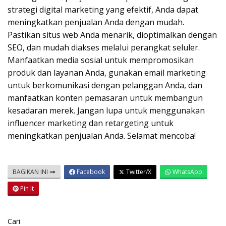
strategi digital marketing yang efektif, Anda dapat
meningkatkan penjualan Anda dengan mudah.
Pastikan situs web Anda menarik, dioptimalkan dengan
SEO, dan mudah diakses melalui perangkat seluler.
Manfaatkan media sosial untuk mempromosikan
produk dan layanan Anda, gunakan email marketing
untuk berkomunikasi dengan pelanggan Anda, dan
manfaatkan konten pemasaran untuk membangun
kesadaran merek. Jangan lupa untuk menggunakan
influencer marketing dan retargeting untuk
meningkatkan penjualan Anda. Selamat mencoba!
BAGIKAN INI
Facebook
Twitter/X
WhatsApp
Pin It
Cari