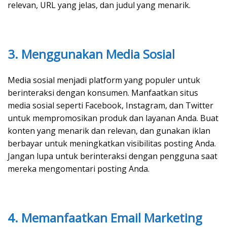
relevan, URL yang jelas, dan judul yang menarik.
3. Menggunakan Media Sosial
Media sosial menjadi platform yang populer untuk
berinteraksi dengan konsumen. Manfaatkan situs
media sosial seperti Facebook, Instagram, dan Twitter
untuk mempromosikan produk dan layanan Anda. Buat
konten yang menarik dan relevan, dan gunakan iklan
berbayar untuk meningkatkan visibilitas posting Anda.
Jangan lupa untuk berinteraksi dengan pengguna saat
mereka mengomentari posting Anda.
4. Memanfaatkan Email Marketing