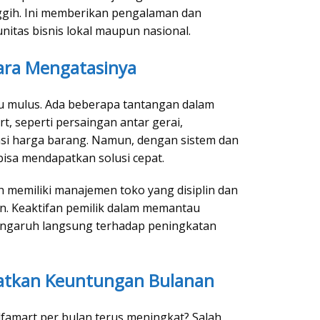
ggih. Ini memberikan pengalaman dan
unitas bisnis lokal maupun nasional.
ara Mengatasinya
alu mulus. Ada beberapa tantangan dalam
, seperti persaingan antar gerai,
asi harga barang. Namun, dengan sistem dan
bisa mendapatkan solusi cepat.
h memiliki manajemen toko yang disiplin dan
n. Keaktifan pemilik dalam memantau
engaruh langsung terhadap peningkatan
katkan Keuntungan Bulanan
famart per bulan terus meningkat? Salah