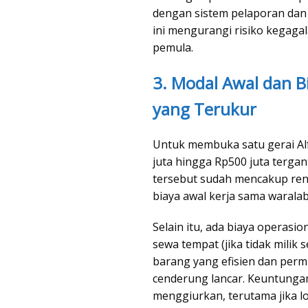
dengan sistem pelaporan dan 
ini mengurangi risiko kegag
pemula.
3. Modal Awal dan Bi
yang Terukur
Untuk membuka satu gerai Alf
juta hingga Rp500 juta tergan
tersebut sudah mencakup reno
biaya awal kerja sama waralab
Selain itu, ada biaya operasion
sewa tempat (jika tidak milik 
barang yang efisien dan permi
cenderung lancar. Keuntungan
menggiurkan, terutama jika lo