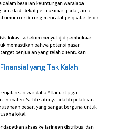
a dalam besaran keuntungan waralaba
g berada di dekat permukiman padat, area
nal umum cenderung mencatat penjualan lebih
isis lokasi sebelum menyetujui pembukaan
untuk memastikan bahwa potensi pasar
rget penjualan yang telah ditentukan.
inansial yang Tak Kalah
 menjalankan waralaba Alfamart juga
on-materi. Salah satunya adalah pelatihan
erusahaan besar, yang sangat berguna untuk
usaha lokal.
endapatkan akses ke jaringan distribusi dan