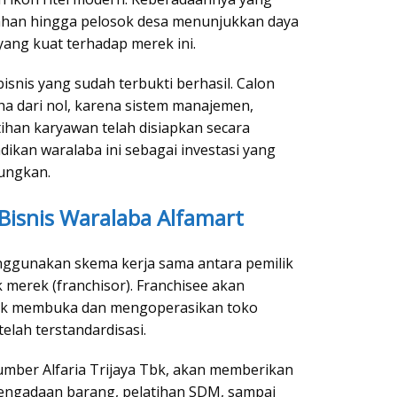
han hingga pelosok desa menunjukkan daya
yang kuat terhadap merek ini.
snis yang sudah terbukti berhasil. Calon
aha dari nol, karena sistem manajemen,
ihan karyawan telah disiapkan secara
adikan waralaba ini sebagai investasi yang
ungkan.
Bisnis Waralaba Alfamart
nggunakan skema kerja sama antara pemilik
k merek (franchisor). Franchisee akan
uk membuka dan mengoperasikan toko
elah terstandardisasi.
Sumber Alfaria Trijaya Tbk, akan memberikan
engadaan barang, pelatihan SDM, sampai