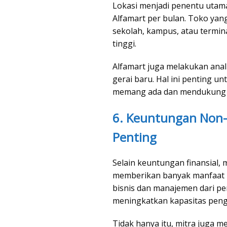
Lokasi menjadi penentu utam
Alfamart per bulan. Toko yan
sekolah, kampus, atau termi
tinggi.
Alfamart juga melakukan anal
gerai baru. Hal ini penting 
memang ada dan mendukung ta
6. Keuntungan Non-F
Penting
Selain keuntungan finansial,
memberikan banyak manfaat n
bisnis dan manajemen dari p
meningkatkan kapasitas peng
Tidak hanya itu, mitra juga m