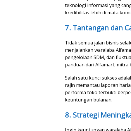
teknologi informasi yang can
kredibilitas lebih di mata kom
7. Tantangan dan C
Tidak semua jalan bisnis sel
menjalankan waralaba Alfamart
pengelolaan SDM, dan fluktu
panduan dari Alfamart, mitra 
Salah satu kunci sukses adala
rajin memantau laporan haria
performa toko terbukti berp
keuntungan bulanan.
8. Strategi Mening
Ingin keuntungan waralaba Al