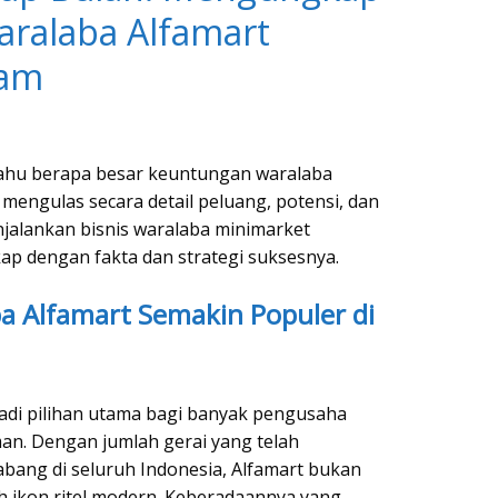
ralaba Alfamart
lam
 tahu berapa besar keuntungan waralaba
i mengulas secara detail peluang, potensi, dan
njalankan bisnis waralaba minimarket
kap dengan fakta dan strategi suksesnya.
a Alfamart Semakin Populer di
adi pilihan utama bagi banyak pengusaha
n. Dengan jumlah gerai yang telah
abang di seluruh Indonesia, Alfamart bukan
h ikon ritel modern. Keberadaannya yang