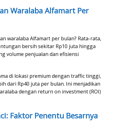
an Waralaba Alfamart Per
n waralaba Alfamart per bulan? Rata-rata,
untungan bersih sekitar Rp10 juta hingga
ng volume penjualan dan efisiensi
a di lokasi premium dengan traffic tinggi,
h dari Rp40 juta per bulan. Ini menjadikan
waralaba dengan return on investment (ROI)
nci: Faktor Penentu Besarnya