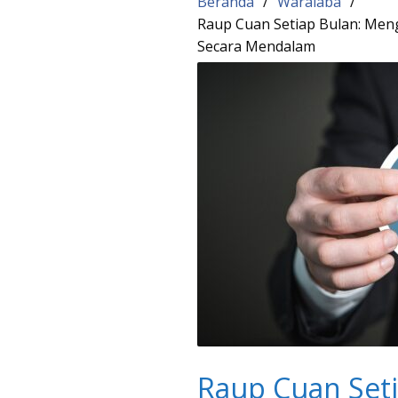
Beranda
Waralaba
Raup Cuan Setiap Bulan: Me
Secara Mendalam
Raup Cuan Set