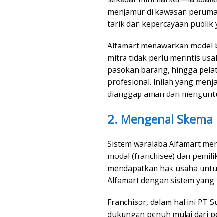
menjamur di kawasan peruma
tarik dan kepercayaan publik 
Alfamart menawarkan model bi
mitra tidak perlu merintis us
pasokan barang, hingga pelat
profesional. Inilah yang menj
dianggap aman dan mengunt
2. Mengenal Skema 
Sistem waralaba Alfamart me
modal (franchisee) dan pemili
mendapatkan hak usaha unt
Alfamart dengan sistem yang t
Franchisor, dalam hal ini PT 
dukungan penuh mulai dari p