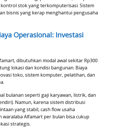
kontrol stok yang terkomputerisasi. Sistem
alan bisnis yang kerap menghantui pengusaha
aya Operasional: Investasi
amart, dibutuhkan modal awal sekitar Rp300
tung lokasi dan kondisi bangunan. Biaya
vasi toko, sistem komputer, pelatihan, dan
a.
al bulanan seperti gaji karyawan, listrik, dan
sendiri). Namun, karena sistem distribusi
ntaan yang stabil, cash flow usaha
 waralaba Alfamart per bulan bisa cukup
kasi strategis.