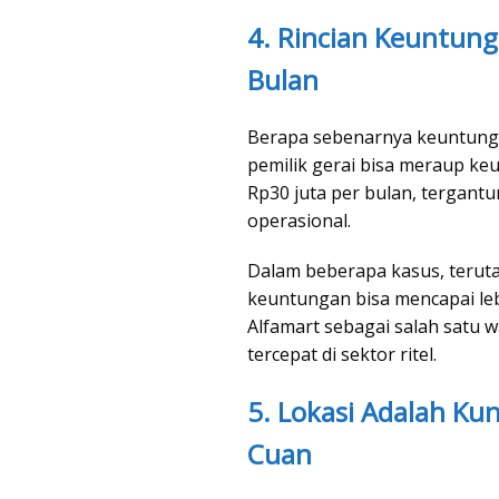
4. Rincian Keuntung
Bulan
Berapa sebenarnya keuntunga
pemilik gerai bisa meraup ke
Rp30 juta per bulan, tergantu
operasional.
Dalam beberapa kasus, terutam
keuntungan bisa mencapai lebi
Alfamart sebagai salah satu 
tercepat di sektor ritel.
5. Lokasi Adalah Ku
Cuan