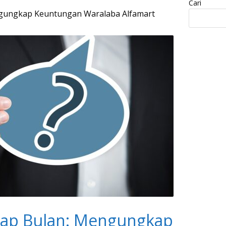
Cari
ngungkap Keuntungan Waralaba Alfamart
iap Bulan: Mengungkap