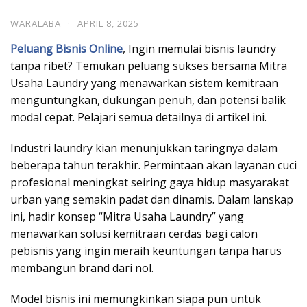
WARALABA
·
APRIL 8, 2025
Peluang Bisnis Online
, Ingin memulai bisnis laundry
tanpa ribet? Temukan peluang sukses bersama Mitra
Usaha Laundry yang menawarkan sistem kemitraan
menguntungkan, dukungan penuh, dan potensi balik
modal cepat. Pelajari semua detailnya di artikel ini.
Industri laundry kian menunjukkan taringnya dalam
beberapa tahun terakhir. Permintaan akan layanan cuci
profesional meningkat seiring gaya hidup masyarakat
urban yang semakin padat dan dinamis. Dalam lanskap
ini, hadir konsep “Mitra Usaha Laundry” yang
menawarkan solusi kemitraan cerdas bagi calon
pebisnis yang ingin meraih keuntungan tanpa harus
membangun brand dari nol.
Model bisnis ini memungkinkan siapa pun untuk