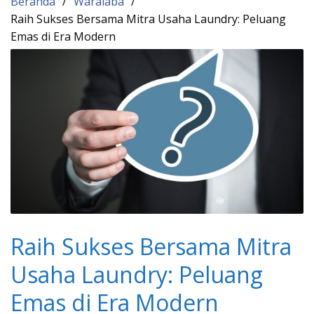
Beranda
Waralaba
Raih Sukses Bersama Mitra Usaha Laundry: Peluang
Emas di Era Modern
Raih Sukses Bersama Mitra
Usaha Laundry: Peluang
Emas di Era Modern