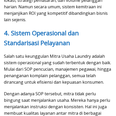
lokasi, strategi pemasaran, dan volume pelanggan
harian. Namun secara umum, sistem kemitraan ini
menjanjikan ROI yang kompetitif dibandingkan bisnis
lain sejenis.
4. Sistem Operasional dan
Standarisasi Pelayanan
Salah satu keunggulan Mitra Usaha Laundry adalah
sistem operasional yang sudah terbentuk dengan baik.
Mulai dari SOP pencucian, manajemen pegawai, hingga
penanganan komplain pelanggan, semua telah
dirancang untuk efisiensi dan kepuasan konsumen.
Dengan adanya SOP tersebut, mitra tidak perlu
bingung saat menjalankan usaha. Mereka hanya perlu
menjalankan instruksi dengan konsisten. Hal ini juga
membuat kualitas layanan antar mitra di berbagai