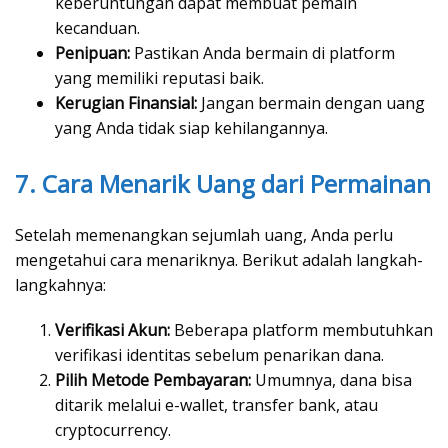
keberuntungan dapat membuat pemain
kecanduan.
Penipuan:
Pastikan Anda bermain di platform
yang memiliki reputasi baik.
Kerugian Finansial:
Jangan bermain dengan uang
yang Anda tidak siap kehilangannya.
7. Cara Menarik Uang dari Permainan
Setelah memenangkan sejumlah uang, Anda perlu
mengetahui cara menariknya. Berikut adalah langkah-
langkahnya:
Verifikasi Akun:
Beberapa platform membutuhkan
verifikasi identitas sebelum penarikan dana.
Pilih Metode Pembayaran:
Umumnya, dana bisa
ditarik melalui e-wallet, transfer bank, atau
cryptocurrency.