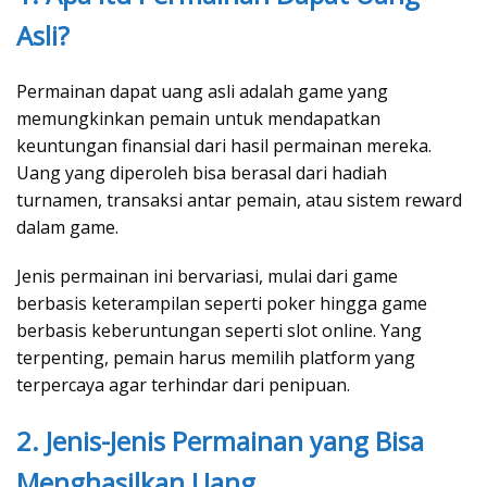
Asli?
Permainan dapat uang asli adalah game yang
memungkinkan pemain untuk mendapatkan
keuntungan finansial dari hasil permainan mereka.
Uang yang diperoleh bisa berasal dari hadiah
turnamen, transaksi antar pemain, atau sistem reward
dalam game.
Jenis permainan ini bervariasi, mulai dari game
berbasis keterampilan seperti poker hingga game
berbasis keberuntungan seperti slot online. Yang
terpenting, pemain harus memilih platform yang
terpercaya agar terhindar dari penipuan.
2. Jenis-Jenis Permainan yang Bisa
Menghasilkan Uang