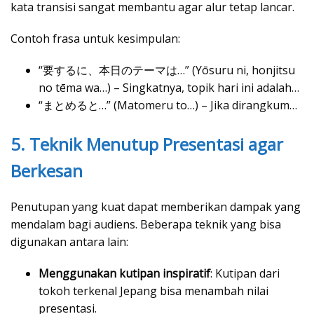
kata transisi sangat membantu agar alur tetap lancar.
Contoh frasa untuk kesimpulan:
“要するに、本日のテーマは…” (Yōsuru ni, honjitsu
no tēma wa…) – Singkatnya, topik hari ini adalah…
“まとめると…” (Matomeru to…) – Jika dirangkum…
5. Teknik Menutup Presentasi agar
Berkesan
Penutupan yang kuat dapat memberikan dampak yang
mendalam bagi audiens. Beberapa teknik yang bisa
digunakan antara lain:
Menggunakan kutipan inspiratif
: Kutipan dari
tokoh terkenal Jepang bisa menambah nilai
presentasi.