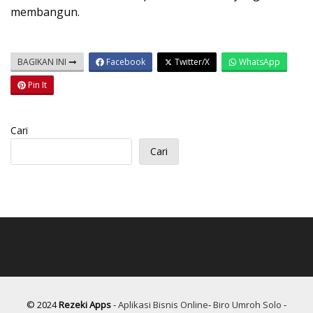
membangun.
BAGIKAN INI
Facebook
Twitter/X
WhatsApp
Pin It
Cari
Cari
© 2024
Rezeki Apps
-
Aplikasi Bisnis Online
-
Biro Umroh Solo
-