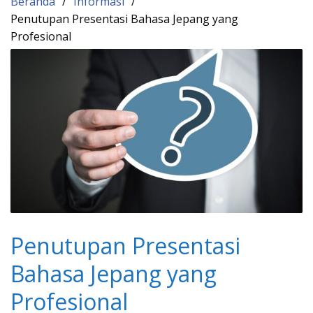
Beranda
Informasi
Penutupan Presentasi Bahasa Jepang yang
Profesional
Penutupan Presentasi
Bahasa Jepang yang
Profesional