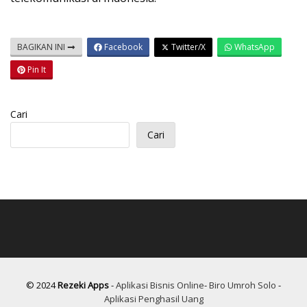
BAGIKAN INI
Facebook
Twitter/X
WhatsApp
Pin It
Cari
Cari
© 2024
Rezeki Apps
-
Aplikasi Bisnis Online
-
Biro Umroh Solo
-
Aplikasi Penghasil Uang