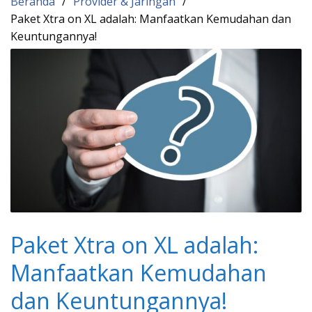
Beranda
Provider & Jaringan
Paket Xtra on XL adalah: Manfaatkan Kemudahan dan
Keuntungannya!
Paket Xtra on XL adalah:
Manfaatkan Kemudahan
dan Keuntungannya!