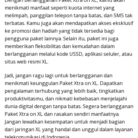
Dengan berlangganan Paket Xtra on XL, kamu akan
menikmati manfaat seperti kuota internet yang
melimpah, panggilan telepon tanpa batas, dan SMS tak
terbatas. Kamu juga akan mendapatkan akses eksklusif
ke promosi dan hadiah yang tidak tersedia bagi
pengguna paket lainnya. Selain itu, paket ini juga
memberikan fleksibilitas dan kemudahan dalam
berlangganan melalui kode USSD, aplikasi seluler, atau
situs web resmi XL.
Jadi, jangan ragu lagi untuk berlangganan dan
menikmati keunggulan Paket Xtra on XL. Dapatkan
pengalaman terhubung yang lebih baik, tingkatkan
produktivitasmu, dan nikmati kebebasan menjelajahi
dunia digital dengan tanpa batas. Segera berlangganan
Paket Xtra on XL dan rasakan sendiri manfaatnya.
Jangan lewatkan kesempatan untuk menjadi bagian
dari jaringan XL yang handal dan unggul dalam layanan
telekomunikasi di Indonesia.