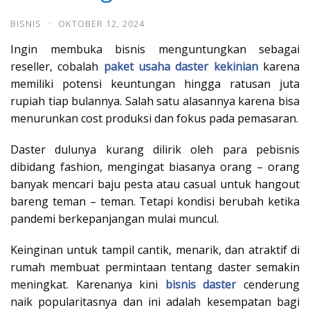
BISNIS
·
OKTOBER 12, 2024
Ingin membuka bisnis menguntungkan sebagai
reseller, cobalah
paket usaha daster kekinian
karena
memiliki potensi keuntungan hingga ratusan juta
rupiah tiap bulannya. Salah satu alasannya karena bisa
menurunkan cost produksi dan fokus pada pemasaran.
Daster dulunya kurang dilirik oleh para pebisnis
dibidang fashion, mengingat biasanya orang – orang
banyak mencari baju pesta atau casual untuk hangout
bareng teman – teman. Tetapi kondisi berubah ketika
pandemi berkepanjangan mulai muncul.
Keinginan untuk tampil cantik, menarik, dan atraktif di
rumah membuat permintaan tentang daster semakin
meningkat. Karenanya kini
bisnis daster
cenderung
naik popularitasnya dan ini adalah kesempatan bagi