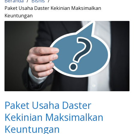
Beranda
Bisnis
Paket Usaha Daster Kekinian Maksimalkan
Keuntungan
Paket Usaha Daster
Kekinian Maksimalkan
Keuntungan