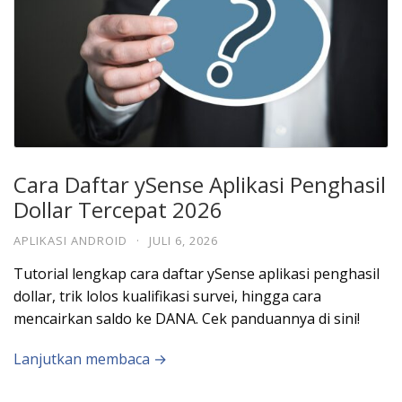
Cara Daftar ySense Aplikasi Penghasil
Dollar Tercepat 2026
APLIKASI ANDROID
·
JULI 6, 2026
Tutorial lengkap cara daftar ySense aplikasi penghasil
dollar, trik lolos kualifikasi survei, hingga cara
mencairkan saldo ke DANA. Cek panduannya di sini!
Lanjutkan membaca →