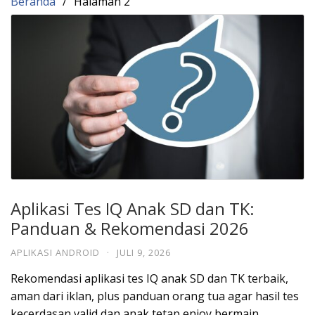
Beranda
Halaman 2
Aplikasi Tes IQ Anak SD dan TK:
Panduan & Rekomendasi 2026
APLIKASI ANDROID
·
JULI 9, 2026
Rekomendasi aplikasi tes IQ anak SD dan TK terbaik,
aman dari iklan, plus panduan orang tua agar hasil tes
kecerdasan valid dan anak tetap enjoy bermain.