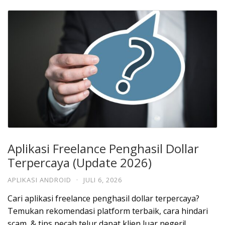
Aplikasi Freelance Penghasil Dollar
Terpercaya (Update 2026)
APLIKASI ANDROID
·
JULI 6, 2026
Cari aplikasi freelance penghasil dollar terpercaya?
Temukan rekomendasi platform terbaik, cara hindari
scam, & tips pecah telur dapat klien luar negeri!