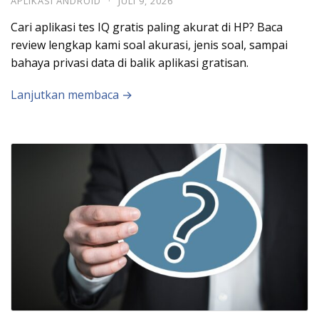
APLIKASI ANDROID
·
JULI 9, 2026
Cari aplikasi tes IQ gratis paling akurat di HP? Baca
review lengkap kami soal akurasi, jenis soal, sampai
bahaya privasi data di balik aplikasi gratisan.
Lanjutkan membaca →