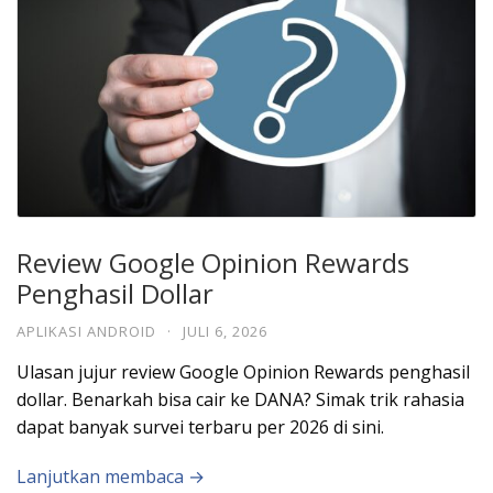
Review Google Opinion Rewards
Penghasil Dollar
APLIKASI ANDROID
·
JULI 6, 2026
Ulasan jujur review Google Opinion Rewards penghasil
dollar. Benarkah bisa cair ke DANA? Simak trik rahasia
dapat banyak survei terbaru per 2026 di sini.
Lanjutkan membaca →