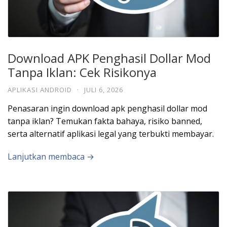
Download APK Penghasil Dollar Mod
Tanpa Iklan: Cek Risikonya
APLIKASI ANDROID
·
JULI 6, 2026
Penasaran ingin download apk penghasil dollar mod
tanpa iklan? Temukan fakta bahaya, risiko banned,
serta alternatif aplikasi legal yang terbukti membayar.
Lanjutkan membaca →