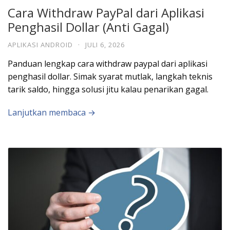
Cara Withdraw PayPal dari Aplikasi
Penghasil Dollar (Anti Gagal)
APLIKASI ANDROID
·
JULI 6, 2026
Panduan lengkap cara withdraw paypal dari aplikasi
penghasil dollar. Simak syarat mutlak, langkah teknis
tarik saldo, hingga solusi jitu kalau penarikan gagal.
Lanjutkan membaca →