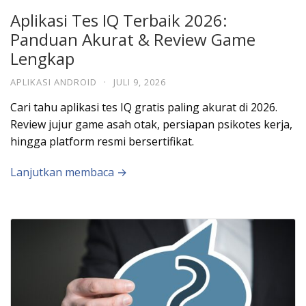
Aplikasi Tes IQ Terbaik 2026:
Panduan Akurat & Review Game
Lengkap
APLIKASI ANDROID
·
JULI 9, 2026
Cari tahu aplikasi tes IQ gratis paling akurat di 2026.
Review jujur game asah otak, persiapan psikotes kerja,
hingga platform resmi bersertifikat.
Lanjutkan membaca →