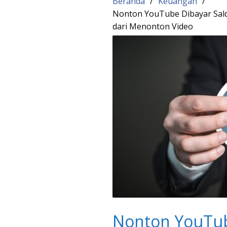
Beranda
Keuangan
Nonton YouTube Dibayar Sal
dari Menonton Video
Nonton YouTub