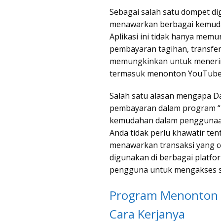
Sebagai salah satu dompet dig
menawarkan berbagai kemudah
Aplikasi ini tidak hanya me
pembayaran tagihan, transfer 
memungkinkan untuk menerima 
termasuk menonton YouTube
Salah satu alasan mengapa Da
pembayaran dalam program “
kemudahan dalam penggunaan
Anda tidak perlu khawatir ten
menawarkan transaksi yang cep
digunakan di berbagai platfo
pengguna untuk mengakses sa
Program Menonton 
Cara Kerjanya