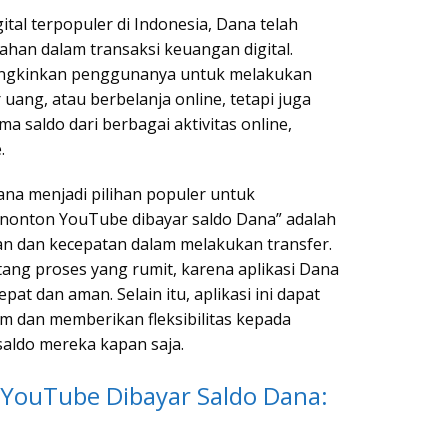
ital terpopuler di Indonesia, Dana telah
an dalam transaksi keuangan digital.
mungkinkan penggunanya untuk melakukan
uang, atau berbelanja online, tetapi juga
saldo dari berbagai aktivitas online,
.
na menjadi pilihan populer untuk
nonton YouTube dibayar saldo Dana” adalah
 dan kecepatan dalam melakukan transfer.
tang proses yang rumit, karena aplikasi Dana
at dan aman. Selain itu, aplikasi ini dapat
rm dan memberikan fleksibilitas kepada
ldo mereka kapan saja.
YouTube Dibayar Saldo Dana: