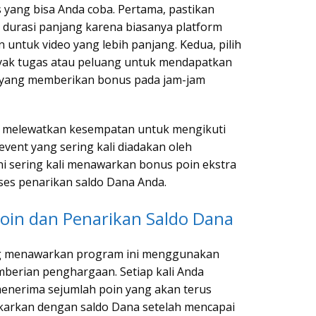
s yang bisa Anda coba. Pertama, pastikan
durasi panjang karena biasanya platform
untuk video yang lebih panjang. Kedua, pilih
nyak tugas atau peluang untuk mendapatkan
o yang memberikan bonus pada jam-jam
dak melewatkan kesempatan untuk mengikuti
vent yang sering kali diadakan oleh
i sering kali menawarkan bonus poin ekstra
es penarikan saldo Dana Anda.
in dan Penarikan Saldo Dana
ng menawarkan program ini menggunakan
mberian penghargaan. Setiap kali Anda
enerima sejumlah poin yang akan terus
tukarkan dengan saldo Dana setelah mencapai