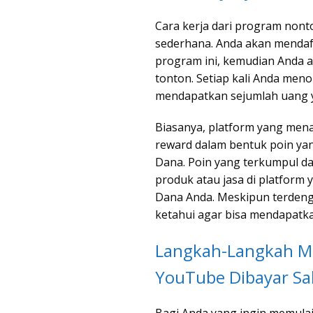
Cara kerja dari program non
sederhana. Anda akan menda
program ini, kemudian Anda a
tonton. Setiap kali Anda meno
mendapatkan sejumlah uang y
Biasanya, platform yang men
reward dalam bentuk poin yan
Dana. Poin yang terkumpul d
produk atau jasa di platform 
Dana Anda. Meskipun terdeng
ketahui agar bisa mendapatk
Langkah-Langkah M
YouTube Dibayar Sa
Bagi Anda yang ingin memulai