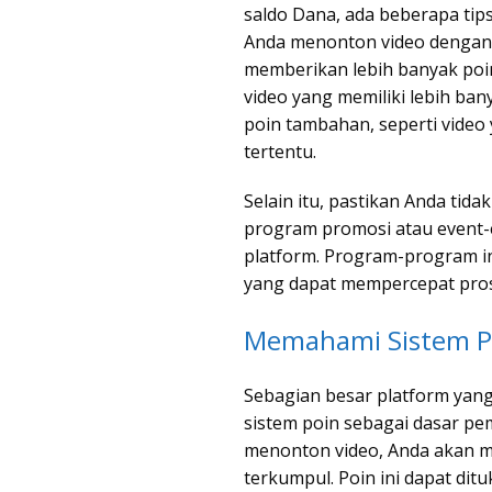
saldo Dana, ada beberapa tip
Anda menonton video dengan 
memberikan lebih banyak poin 
video yang memiliki lebih ba
poin tambahan, seperti vide
tertentu.
Selain itu, pastikan Anda ti
program promosi atau event-e
platform. Program-program in
yang dapat mempercepat pros
Memahami Sistem Po
Sebagian besar platform ya
sistem poin sebagai dasar pe
menonton video, Anda akan m
terkumpul. Poin ini dapat di