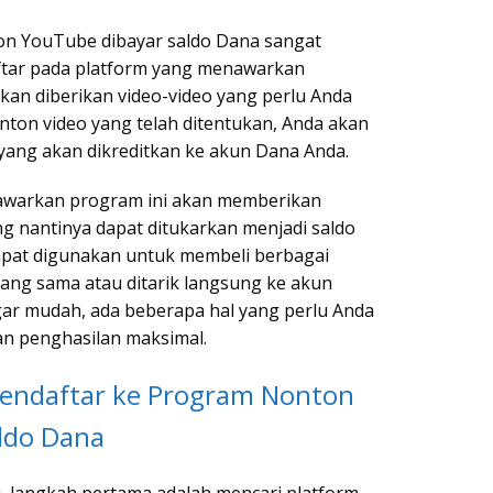
ton YouTube dibayar saldo Dana sangat
ftar pada platform yang menawarkan
kan diberikan video-video yang perlu Anda
nton video yang telah ditentukan, Anda akan
ang akan dikreditkan ke akun Dana Anda.
awarkan program ini akan memberikan
g nantinya dapat ditukarkan menjadi saldo
apat digunakan untuk membeli berbagai
yang sama atau ditarik langsung ke akun
ar mudah, ada beberapa hal yang perlu Anda
an penghasilan maksimal.
endaftar ke Program Nonton
ldo Dana
, langkah pertama adalah mencari platform