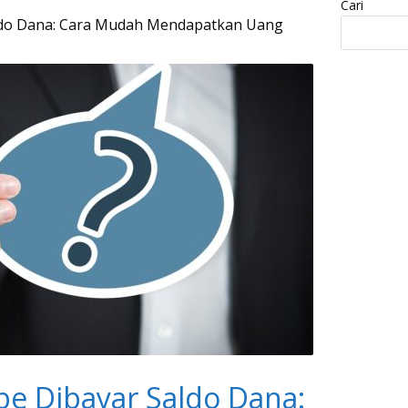
Cari
do Dana: Cara Mudah Mendapatkan Uang
e Dibayar Saldo Dana: