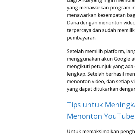
yang menawarkan program ini.
menawarkan kesempatan bag
Dana dengan menonton video.
terpercaya dan sudah memilik
pembayaran.
Setelah memilih platform, la
menggunakan akun Google atau
mengikuti petunjuk yang ada d
lengkap. Setelah berhasil me
menonton video, dan setiap 
yang dapat ditukarkan dengan
Tips untuk Meningk
Menonton YouTube
Untuk memaksimalkan pengha