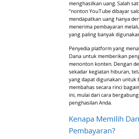
menghasilkan uang. Salah sa
“nonton YouTube dibayar sal
mendapatkan uang hanya den
menerima pembayaran melalui 
yang paling banyak digunakan
Penyedia platform yang menaw
Dana untuk memberikan peng
menonton konten. Dengan dem
sekadar kegiatan hiburan, te
yang dapat digunakan untuk be
membahas secara rinci baga
ini, mulai dari cara bergabun
penghasilan Anda.
Kenapa Memilih Dan
Pembayaran?