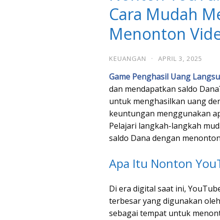
Cara Mudah Me
Menonton Vid
KEUANGAN
·
APRIL 3, 2025
Game Penghasil Uang Langs
dan mendapatkan saldo Dana?
untuk menghasilkan uang de
keuntungan menggunakan apl
Pelajari langkah-langkah mud
saldo Dana dengan menonton 
Apa Itu Nonton You
Di era digital saat ini, YouTu
terbesar yang digunakan oleh
sebagai tempat untuk menonto