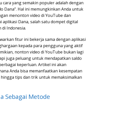
tu cara yang semakin populer adalah dengan
do Dana”. Hal ini memungkinkan Anda untuk
gan menonton video di YouTube dan
aplikasi Dana, salah satu dompet digital
 di Indonesia.
arkan fitur ini bekerja sama dengan aplikasi
hargaan kepada para pengguna yang aktif
ikian, nonton video di YouTube bukan lagi
tapi juga peluang untuk mendapatkan saldo
rbagai keperluan. Artikel ini akan
imana Anda bisa memanfaatkan kesempatan
g hingga tips dan trik untuk memaksimalkan
a Sebagai Metode